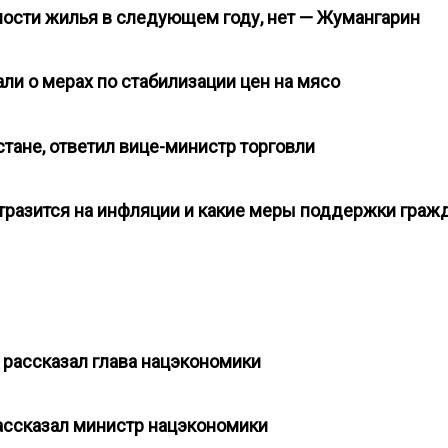
имости жилья в следующем году, нет — Жумангарин
али о мерах по стабилизации цен на мясо
стане, ответил вице-министр торговли
тразится на инфляции и какие меры поддержки граж
ы рассказал глава нацэкономики
рассказал министр нацэкономики