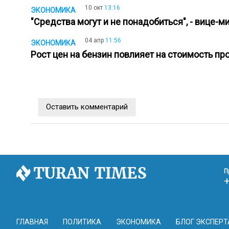
10 окт
13:16
ЭКОНОМИКА
"Средства могут и не понадобиться", - вице-
04 апр
11:56
ЭКОНОМИКА
Рост цен на бензин повлияет на стоимость пр
Оставить комментарий
П
ГЛАВНАЯ
ПОЛИТИКА
ЭКОНОМИКА
БЛОГ ЭКСПЕРТ