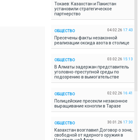
Токаев: Казахстан и Пакистан
установили стратегическое
партнерство
04.02.26
17:43
ОБЩЕСТВО
Пресечены факты незаконной
реализации оксида азота в столице
03.02.26
15:13
ОБЩЕСТВО
В Алматы задержан представитель
уголовно-преступной среды по
подозрению в вымогательстве
02.02.26
16:41
ОБЩЕСТВО
Полицейские пресекли незаконное
выращивание конопли в Таразе
30.01.26
17:30
ОБЩЕСТВО
Казахстан возглавил Договор о зоне,
свободной от ядерного оружия в