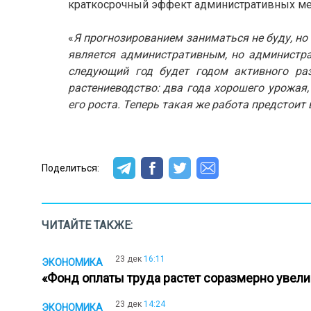
краткосрочный эффект административных мер
«
Я прогнозированием заниматься не буду, но 
является административным, но администра
следующий год будет годом активного ра
растениеводство: два года хорошего урожая
его роста. Теперь такая же работа предстоит
Поделиться:
ЧИТАЙТЕ ТАКЖЕ:
23 дек
16:11
ЭКОНОМИКА
«Фонд оплаты труда растет соразмерно увел
23 дек
14:24
ЭКОНОМИКА