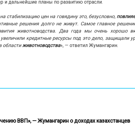
 и дальнейшие планы по развитию отрасли.
на стабилизацию цен на говядину это, безусловно,
повлия
тивные решения долго не живут. Самое главное решение
звития животноводства. Два года мы очень хорошо в
, увеличили кредитные ресурсы под это дело, защищали у
 в области
животноводства
», — ответил Жумангарин.
ичению ВВП», — Жумангарин о доходах казахстанцев