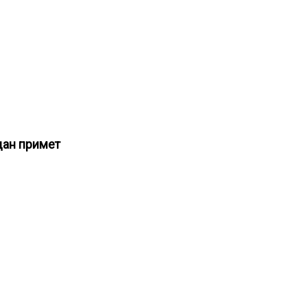
дан примет