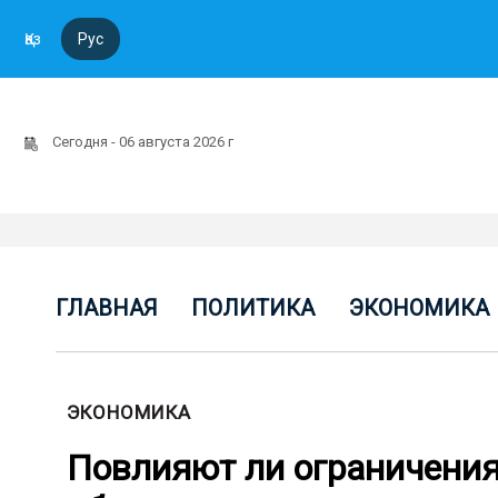
Қаз
Рус
Сегодня - 06 августа 2026 г
ГЛАВНАЯ
ПОЛИТИКА
ЭКОНОМИКА
ЭКОНОМИКА
Повлияют ли ограничения 