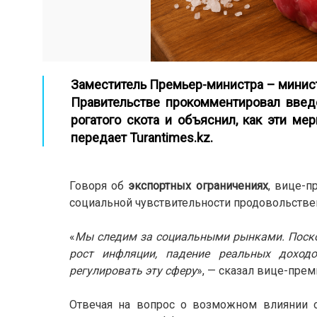
Заместитель Премьер-министра – минис
Правительстве прокомментировал введ
рогатого скота и объяснил, как эти ме
передает Turantimes.kz.
Говоря об
экспортных ограничениях
, вице-п
социальной чувствительности продовольстве
«
Мы следим за социальными рынками. Поск
рост инфляции, падение реальных доход
регулировать эту сферу
», — сказал вице-прем
Отвечая на вопрос о возможном влиянии 