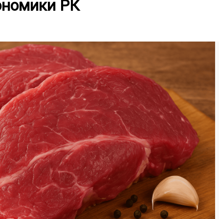
ономики РК