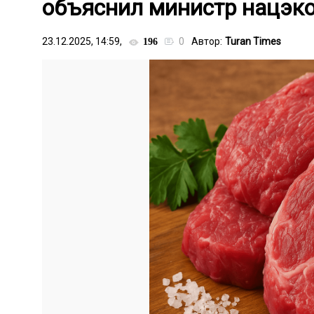
объяснил министр нацэк
23.12.2025, 14:59,
0
Автор:
Turan Times
196