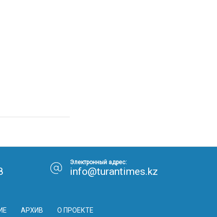
Электронный адрес:
8
info@turantimes.kz
ИЕ
АРХИВ
О ПРОЕКТЕ