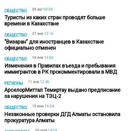
09 авг
09:55
ОБЩЕСТВО
Туристы из каких стран проводят больше
времени в Казахстане
27 янв
12:16
ОБЩЕСТВО
"Визаран" для иностранцев в Казахстане
официально отменен
18 янв
13:00
ОБЩЕСТВО
Изменения в Правилах въезда и пребывания
иммигрантов в РК прокомментировали в МВД
11 янв
12:45
РЕГИОНЫ
АрселорМиттал Темиртау выдано предписание
за нарушения на ТЭЦ-2
10 июн
16:04
ОБЩЕСТВО
Незаконные проверки ДГД Алматы остановила
прокуратура Алматы
05 май
14:19