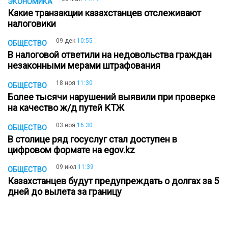
ЭКОНОМИКА
Какие транзакции казахстанцев отслеживают
налоговики
09 дек
10:55
ОБЩЕСТВО
В налоговой ответили на недовольства граждан
незаконными мерами штрафования
18 ноя
11:30
ОБЩЕСТВО
Более тысячи нарушений выявили при проверке
на качество ж/д путей КТЖ
03 ноя
16:30
ОБЩЕСТВО
В столице ряд госуслуг стал доступен в
цифровом формате на еgov.kz
09 июл
11:39
ОБЩЕСТВО
Казахстанцев будут предупреждать о долгах за 5
дней до вылета за границу