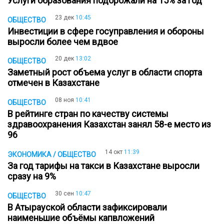
Услуги образования подорожали на 15% за год
23 дек
10:45
ОБЩЕСТВО
Инвестиции в сфере госуправления и обороны
выросли более чем вдвое
20 дек
13:02
ОБЩЕСТВО
Заметный рост объема услуг в области спорта
отмечен в Казахстане
08 ноя
10:41
ОБЩЕСТВО
В рейтинге стран по качеству системы
здравоохранения Казахстан занял 58-е место из
96
14 окт
11:39
ЭКОНОМИКА / ОБЩЕСТВО
За год тарифы на такси в Казахстане выросли
сразу на 9%
30 сен
10:47
ОБЩЕСТВО
В Атырауской области зафиксировали
наименьшие объёмы капвложений