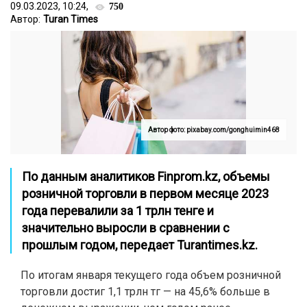
09.03.2023, 10:24,
750
Автор:
Turan Times
Автор фото: pixabay.com/gonghuimin468
По данным аналитиков
Finprom.kz
, объемы
розничной торговли в первом месяце 2023
года перевалили за 1 трлн тенге и
значительно выросли в сравнении с
прошлым годом, передает
Turantimes.kz
.
По итогам января текущего года объем розничной
торговли достиг 1,1 трлн тг — на 45,6% больше в