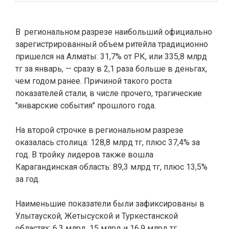
В региональном разрезе наибольший официально
зарегистрированный объем ритейла традиционно
пришелся на Алматы: 31,7% от РК, или 335,8 млрд
тг за январь, — сразу в 2,1 раза больше в деньгах,
чем годом ранее. Причиной такого роста
показателей стали, в числе прочего, трагические
"январские события" прошлого года.
На второй строчке в региональном разрезе
оказалась столица: 128,8 млрд тг, плюс 37,4% за
год. В тройку лидеров также вошла
Карагандинская область: 89,3 млрд тг, плюс 13,5%
за год.
Наименьшие показатели были зафиксированы в
Улытауской, Жетысуской и Туркестанской
областях: 6,3 млрд, 15 млрд и 16,9 млрд тг