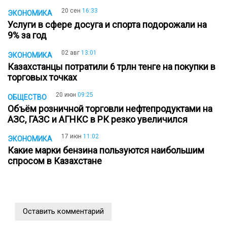
20 сен
16:33
ЭКОНОМИКА
Услуги в сфере досуга и спорта подорожали на
9% за год
02 авг
13:01
ЭКОНОМИКА
Казахстанцы потратили 6 трлн тенге на покупки в
торговых точках
20 июн
09:25
ОБЩЕСТВО
Объём розничной торговли нефтепродуктами на
АЗС, ГАЗС и АГНКС в РК резко увеличился
17 июн
11:02
ЭКОНОМИКА
Какие марки бензина пользуются наибольшим
спросом в Казахстане
Оставить комментарий