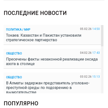
ПОСЛЕДНИЕ НОВОСТИ
05.02.26
14:50
ПОЛИТИКА / МИР
Токаев: Казахстан и Пакистан установили
стратегическое партнерство
04.02.26
17:43
ОБЩЕСТВО
Пресечены факты незаконной реализации оксида
азота в столице
03.02.26
15:13
ОБЩЕСТВО
В Алматы задержан представитель уголовно-
преступной среды по подозрению в
вымогательстве
ПОПУЛЯРНО
02.02.26
16:41
ОБЩЕСТВО