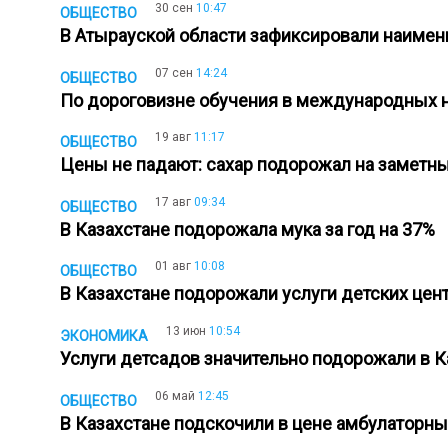
30 сен
10:47
ОБЩЕСТВО
В Атырауской области зафиксировали наим
07 сен
14:24
ОБЩЕСТВО
По дороговизне обучения в международных 
19 авг
11:17
ОБЩЕСТВО
Цены не падают: сахар подорожал на заметн
17 авг
09:34
ОБЩЕСТВО
В Казахстане подорожала мука за год на 37%
01 авг
10:08
ОБЩЕСТВО
В Казахстане подорожали услуги детских цен
13 июн
10:54
ЭКОНОМИКА
Услуги детсадов значительно подорожали в 
06 май
12:45
ОБЩЕСТВО
В Казахстане подскочили в цене амбулаторны