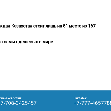
дан Казахстан стоит лишь на 81 месте из 167
и из самых дешевых в мире
рием новостей:
Реклама:
+7-708-3425457
+7-777-465778