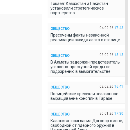
Токаев: Казахстан и Пакистан
установили стратегическое
партнерство
04.02.26
17:43
ОБЩЕСТВО
Пресечены факты незаконной
реализации оксида азота в столице
03.02.26
15:13
ОБЩЕСТВО
В Алматы задержан представитель
уголовно-преступной среды по
подозрению в вымогательстве
02.02.26
16:41
ОБЩЕСТВО
Полицейские пресекли незаконное
выращивание конопли в Таразе
30.01.26
17:30
ОБЩЕСТВО
Казахстан возглавил Договор о зоне,
свободной от ядерного оружия в