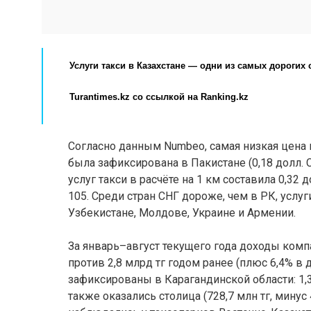
Услуги такси в Казахстане — одни из самых дорогих 
Turantimes.kz
со ссылкой на
Ranking.kz
Согласно данным Numbeo, самая низкая цена 
была зафиксирована в Пакистане (0,18 долл. 
услуг такси в расчёте на 1 км составила 0,32 
105. Среди стран СНГ дороже, чем в РК, услу
Узбекистане, Молдове, Украине и Армении.
За январь–август текущего года доходы компа
против 2,8 млрд тг годом ранее (плюс 6,4% 
зафиксированы в Карагандинской области: 1,
также оказались столица (728,7 млн тг, минус