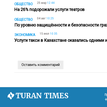
25 мар
12:44
ОБЩЕСТВО
На 26% подорожали услуги театров
04 авг
10:25
ОБЩЕСТВО
По уровню защищённости и безопасности граж
15 июл
10:35
ЭКОНОМИКА
Услуги такси в Казахстане оказались одним
Оставить комментарий
П