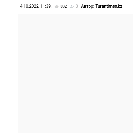
14.10.2022, 11:39,
0
Автор:
Turantimes.kz
832