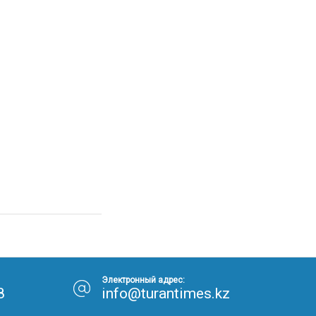
Электронный адрес:
8
info@turantimes.kz