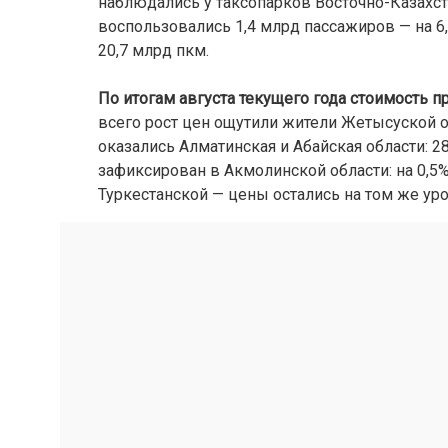
наблюдались у таксопарков Восточно-Казахста
воспользовались 1,4 млрд пассажиров — на 6,
20,7 млрд пкм.
По итогам августа текущего года стоимость пр
всего рост цен ощутили жители Жетысуской обл
оказались Алматинская и Абайская области: 2
зафиксирован в Акмолинской области: на 0,5%
Туркестанской — цены остались на том же уров