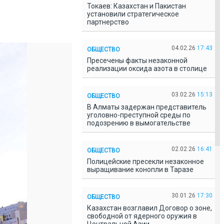
Токаев: Казахстан и Пакистан
установили стратегическое
партнерство
04.02.26
17:43
ОБЩЕСТВО
Пресечены факты незаконной
реализации оксида азота в столице
03.02.26
15:13
ОБЩЕСТВО
В Алматы задержан представитель
уголовно-преступной среды по
подозрению в вымогательстве
02.02.26
16:41
ОБЩЕСТВО
Полицейские пресекли незаконное
выращивание конопли в Таразе
30.01.26
17:30
ОБЩЕСТВО
Казахстан возглавил Договор о зоне,
свободной от ядерного оружия в