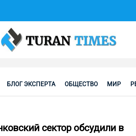
БЛОГ ЭКСПЕРТА
ОБЩЕСТВО
МИР
Р
нковский сектор обсудили в