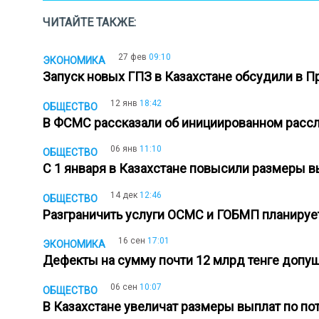
ЧИТАЙТЕ ТАКЖЕ:
27 фев
09:10
ЭКОНОМИКА
Запуск новых ГПЗ в Казахстане обсудили в 
12 янв
18:42
ОБЩЕСТВО
В ФСМС рассказали об инициированном расс
06 янв
11:10
ОБЩЕСТВО
С 1 января в Казахстане повысили размеры 
14 дек
12:46
ОБЩЕСТВО
Разграничить услуги ОСМС и ГОБМП планиру
16 сен
17:01
ЭКОНОМИКА
Дефекты на сумму почти 12 млрд тенге допу
06 сен
10:07
ОБЩЕСТВО
В Казахстане увеличат размеры выплат по п