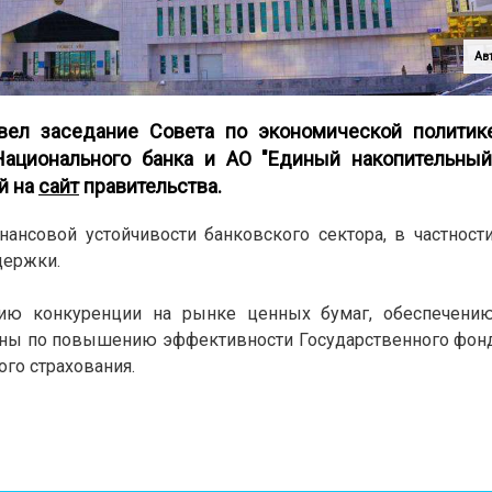
Авт
вел заседание Совета по экономической политик
 Национального банка и АО "Единый накопительны
й на
сайт
правительства.
нсовой устойчивости банковского сектора, в частности
держки.
ию конкуренции на рынке ценных бумаг, обеспечению
ланы по повышению эффективности Государственного фон
го страхования.