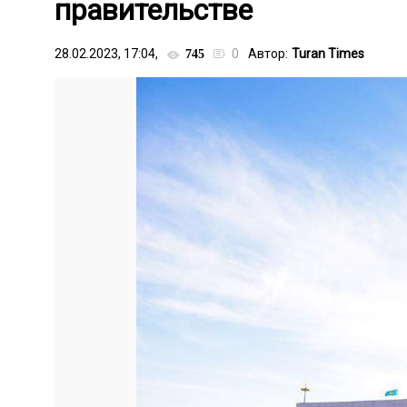
правительстве
28.02.2023, 17:04,
0
Автор:
Turan Times
745