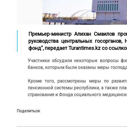
Премьер-министр Алихан Смаилов про
руководства центральных госорганов,
фонд", передает
Turantimes.kz
со ссылко
Участники обсудили некоторые вопросы фина
банков, которым были оказаны меры господ
Кроме того, рассмотрены меры по развит
пенсионной системы республики, а также п
страхования и Фонда социального медицинско
Поделиться: