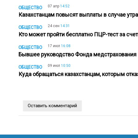
07 апр
14:52
ОБЩЕСТВО
Казахстанцам повысят выплаты в случае ут
24 сен
14:31
ОБЩЕСТВО
Кто может пройти бесплатно ПЦР-тест за сч
17 июл
16:08
ОБЩЕСТВО
Бывшее руководство Фонда медстрахования
09 июл
10:50
ОБЩЕСТВО
Куда обращаться казахстанцам, которым от
Оставить комментарий