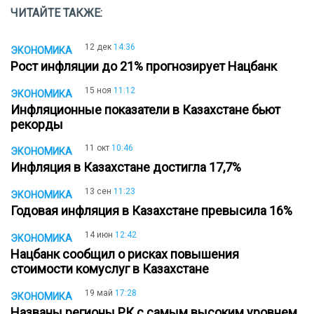
ЧИТАЙТЕ ТАКЖЕ:
12 дек
14:36
ЭКОНОМИКА
Рост инфляции до 21% прогнозирует Нацбанк
15 ноя
11:12
ЭКОНОМИКА
Инфляционные показатели в Казахстане бьют
рекорды
11 окт
10:46
ЭКОНОМИКА
Инфляция в Казахстане достигла 17,7%
13 сен
11:23
ЭКОНОМИКА
Годовая инфляция в Казахстане превысила 16%
14 июн
12:42
ЭКОНОМИКА
Нацбанк сообщил о рисках повышения
стоимости комуслуг в Казахстане
19 май
17:28
ЭКОНОМИКА
Названы регионы РК с самым высоким уровнем