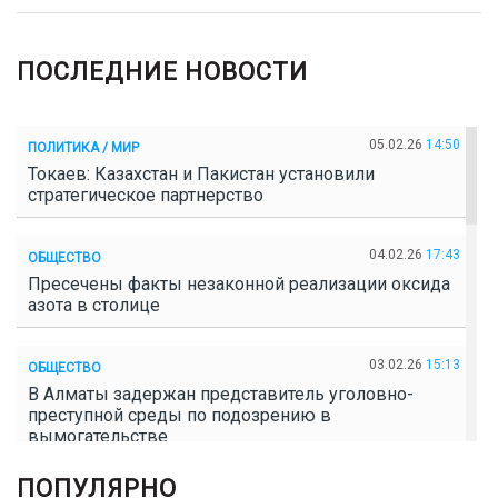
ПОСЛЕДНИЕ НОВОСТИ
05.02.26
14:50
ПОЛИТИКА / МИР
Токаев: Казахстан и Пакистан установили
стратегическое партнерство
04.02.26
17:43
ОБЩЕСТВО
Пресечены факты незаконной реализации оксида
азота в столице
03.02.26
15:13
ОБЩЕСТВО
В Алматы задержан представитель уголовно-
преступной среды по подозрению в
вымогательстве
ПОПУЛЯРНО
02.02.26
16:41