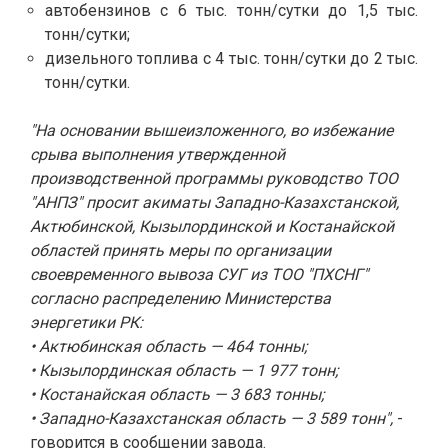
автобензинов с 6 тыс. тонн/сутки до 1,5 тыс.
тонн/сутки;
дизельного топлива с 4 тыс. тонн/сутки до 2 тыс.
тонн/сутки.
"На основании вышеизложенного, во избежание
срыва выполнения утвержденной
производственной программы руководство ТОО
"АНПЗ"
просит акиматы Западно-Казахстанской,
Актюбинской, Кызылординской и Костанайской
областей принять меры по организации
своевременного вывоза СУГ из ТОО "ПХСНГ"
согласно распределению Министерства
энергетики РК:
• Актюбинская область — 464 тонны;
• Кызылординская область — 1 977 тонн;
• Костанайская область — 3 683 тонны;
• Западно-Казахстанская область — 3 589 тонн",
-
говорится в сообщении завода.