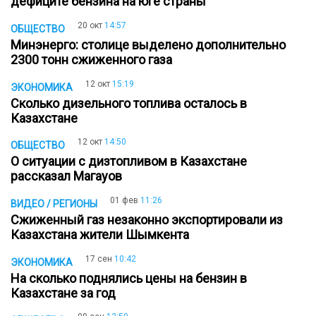
дефиците бензина на юге страны
20 окт
14:57
ОБЩЕСТВО
Минэнерго: столице выделено дополнительно
2300 тонн сжиженного газа
12 окт
15:19
ЭКОНОМИКА
Сколько дизельного топлива осталось в
Казахстане
12 окт
14:50
ОБЩЕСТВО
О ситуации с дизтопливом в Казахстане
рассказал Магауов
01 фев
11:26
ВИДЕО / РЕГИОНЫ
Сжиженный газ незаконно экспортировали из
Казахстана жители Шымкента
17 сен
10:42
ЭКОНОМИКА
На сколько поднялись цены на бензин в
Казахстане за год