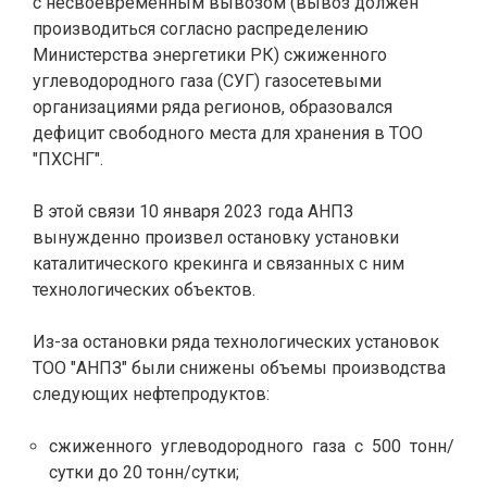
с несвоевременным вывозом (вывоз должен
производиться согласно распределению
Министерства энергетики РК) сжиженного
углеводородного газа (СУГ) газосетевыми
организациями ряда регионов, образовался
дефицит свободного места для хранения в ТОО
"ПХСНГ".
В этой связи 10 января 2023 года АНПЗ
вынужденно произвел остановку установки
каталитического крекинга и связанных с ним
технологических объектов.
Из-за остановки ряда технологических установок
ТОО "АНПЗ" были снижены объемы производства
следующих нефтепродуктов:
сжиженного углеводородного газа с 500 тонн/
сутки до 20 тонн/сутки;