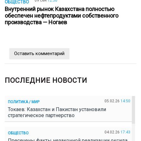
09 сен
12:50
ОБЩЕСТВО
Внутренний рынок Казахстана полностью
обеспечен нефтепродуктами собственного
производства — Ногаев
Оставить комментарий
ПОСЛЕДНИЕ НОВОСТИ
05.02.26
14:50
ПОЛИТИКА / МИР
Токаев: Казахстан и Пакистан установили
стратегическое партнерство
04.02.26
17:43
ОБЩЕСТВО
Пресечены факты незаконной реализации оксида