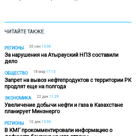
ЧИТАЙТЕ ТАКЖЕ:
20 сен
13:06
РЕГИОНЫ
За нарушения на Атырауский НПЗ составили
дело
18 мар
17:13
ОБЩЕСТВО
Запрет на вывоз нефтепродуктов с территории РК
продлят еще на полгода
22 дек
11:29
ЭКОНОМИКА
Увеличение добычи нефти и газа в Казахстане
планирует Минэнерго
10 дек
13:06
РЕГИОНЫ
В КМГ прокомментировали информацию о