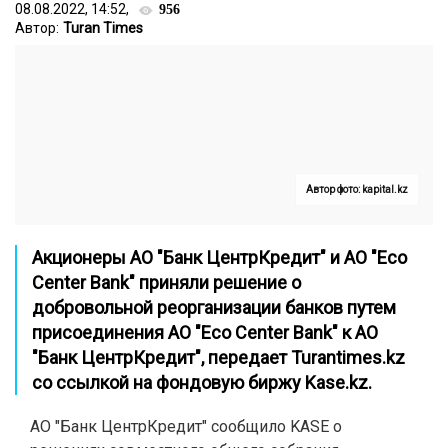
08.08.2022, 14:52,
956
Автор:
Turan Times
Автор фото: kapital.kz
Акционеры АО "Банк ЦентрКредит" и АО "Eco
Center Bank" приняли решение о
добровольной реорганизации банков путем
присоединения АО "Eco Center Bank" к АО
"Банк ЦентрКредит", передает
Turantimes.kz
со ссылкой на фондовую биржу
Kase.kz
.
АО "Банк ЦентрКредит" сообщило KASE о