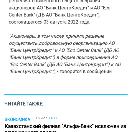
решениях совместного общего собрания
акционеров АО "Банк ЦентрКредит" и АО "Eco
Center Bank" (ДБ АО "Банк ЦентрКредит"),
состоявшегося 03 августа 2022 года.
"Акционеры, в том числе, приняли решение
осуществить добровольную реорганизацию АО
"Банк ЦентрКредит" и АО "Eco Center Bank" (ДБ АО
"Банк ЦентрКредит") в форме присоединения АО
"Eco Center Bank" (ДБ АО "Банк ЦентрКредит") к АО
"Банк ЦентрКредит"",
- говорится в сообщении.
ЧИТАЙТЕ ТАКЖЕ:
15 июл
14:17
ЭКОНОМИКА
Казахстанский филиал "Альфа-Банк" исключен из