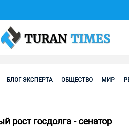
БЛОГ ЭКСПЕРТА
ОБЩЕСТВО
МИР
Р
й рост госдолга - сенатор