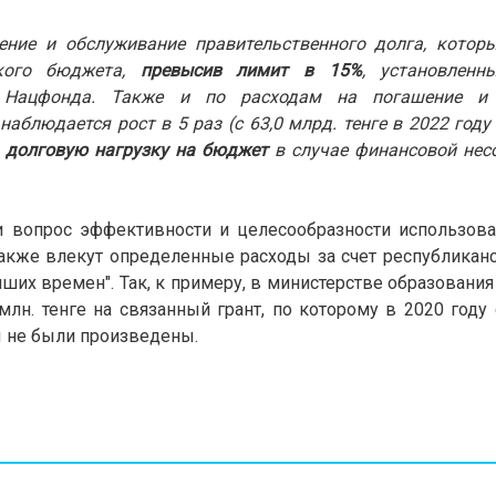
ение и обслуживание правительственного долга, которы
ского бюджета,
превысив лимит в 15%
, установленн
 Нацфонда. Также и по расходам на погашение и 
аблюдается рост в 5 раз (с 63,0 млрд. тенге в 2022 году 
 долговую нагрузку на бюджет
в случае финансовой нес
и вопрос эффективности и целесообразности использов
также влекут определенные расходы за счет республикан
их времен". Так, к примеру, в министерстве образования 
лн. тенге на связанный грант, по которому в 2020 году
ы не были произведены.