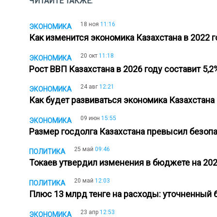
ЧИТАЙТЕ ТАКЖЕ:
18 ноя
11:16
ЭКОНОМИКА
Как изменится экономика Казахстана в 2022 
20 окт
11:18
ЭКОНОМИКА
Рост ВВП Казахстана в 2026 году составит 5,
24 авг
12:21
ЭКОНОМИКА
Как будет развиваться экономика Казахстана
09 июн
15:55
ЭКОНОМИКА
Размер госдолга Казахстана превысил безо
25 май
09:46
ПОЛИТИКА
Токаев утвердил изменения в бюджете на 20
20 май
12:03
ПОЛИТИКА
Плюс 13 млрд тенге на расходы: уточненный
23 апр
12:53
ЭКОНОМИКА