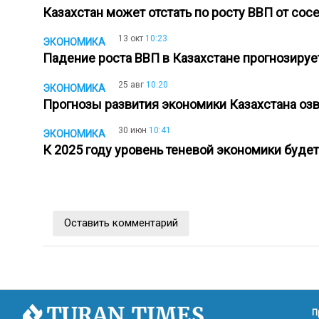
Казахстан может отстать по росту ВВП от со
13 окт
10:23
ЭКОНОМИКА
Падение роста ВВП в Казахстане прогнозир
25 авг
10:20
ЭКОНОМИКА
Прогнозы развития экономики Казахстана оз
30 июн
10:41
ЭКОНОМИКА
К 2025 году уровень теневой экономики буде
Оставить комментарий
П