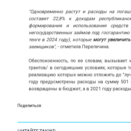
"Одновременно растут и расходы на погаш
составят 22,8% к доходам республикан
формирования и использования средств
негосударственных займов под госгарантию н
тенге в 2024 году), которые
могут увеличить
заемщиков",
- отметила Перепечина.
Обеспокоенность, по ее словам, вызывает 
грантов/ в сегодняшних условиях, которые 
реализацию которых можно отложить до "лучш
году предусмотрены расходы на сумму 501 м
возвращены в бюджет, а в 2021 году расход
Поделиться: