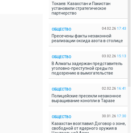
Токаев: Казахстан и Пакистан
установили стратегическое
партнерство
04.02.26
17:43
ОБЩЕСТВО
Пресечены факты незаконной
реализации оксида азота в столице
03.02.26
15:13
ОБЩЕСТВО
В Алматы задержан представитель
уголовно-преступной среды по
подозрению в вымогательстве
02.02.26
16:41
ОБЩЕСТВО
Полицейские пресекли незаконное
выращивание конопли в Таразе
30.01.26
17:30
ОБЩЕСТВО
Казахстан возглавил Договор о зоне,
свободной от ядерного оружия в