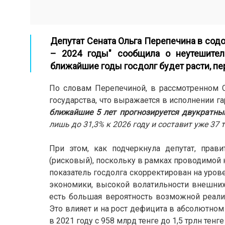
Депутат Сената Ольга Перепечина в сод
– 2024 годы" сообщила о неутешител
ближайшие годы госдолг будет расти, п
По словам Перепечиной, в рассмотренном 
государства, что выражается в исполнении г
ближайшие 5 лет прогнозируется двукратны
лишь до 31,3% к 2026 году и составит уже 37 т
При этом, как подчеркнула депутат, прав
(рисковый), поскольку в рамках проводимой 
показатель госдолга скорректирован на урове
экономики, высокой волатильности внешни
есть большая вероятность возможной реализ
Это влияет и на рост дефицита в абсолютном
в 2021 году с 958 млрд тенге до 1,5 трлн тенге