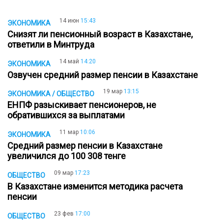
14 июн
15:43
ЭКОНОМИКА
Снизят ли пенсионный возраст в Казахстане,
ответили в Минтруда
14 май
14:20
ЭКОНОМИКА
Озвучен средний размер пенсии в Казахстане
19 мар
13:15
ЭКОНОМИКА / ОБЩЕСТВО
ЕНПФ разыскивает пенсионеров, не
обратившихся за выплатами
11 мар
10:06
ЭКОНОМИКА
Средний размер пенсии в Казахстане
увеличился до 100 308 тенге
09 мар
17:23
ОБЩЕСТВО
В Казахстане изменится методика расчета
пенсии
23 фев
17:00
ОБЩЕСТВО