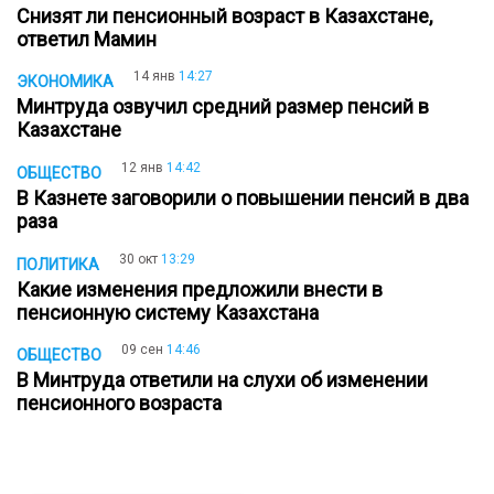
Снизят ли пенсионный возраст в Казахстане,
ответил Мамин
14 янв
14:27
ЭКОНОМИКА
Минтруда озвучил средний размер пенсий в
Казахстане
12 янв
14:42
ОБЩЕСТВО
В Казнете заговорили о повышении пенсий в два
раза
30 окт
13:29
ПОЛИТИКА
Какие изменения предложили внести в
пенсионную систему Казахстана
09 сен
14:46
ОБЩЕСТВО
В Минтруда ответили на слухи об изменении
пенсионного возраста