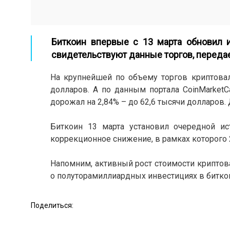
Биткоин впервые с 13 марта обновил и
свидетельствуют данные торгов, переда
На крупнейшей по объему торгов криптовал
долларов. А по данным портала CoinMarke
дорожал на 2,84% – до 62,6 тысячи долларов.
Биткоин 13 марта установил очередной ис
коррекционное снижение, в рамках которого 25
Напомним, активный рост стоимости криптов
о полуторамиллиардных инвестициях в битко
Поделиться: