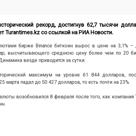
сторический рекорд, достигнув 62,7 тысячи долла
ет
Turantimes.kz
со ссылкой на
РИА Новости.
ютами бирже Binance биткоин вырос в цене на 3,1% – 
tCap, высчитывающего среднюю цену более чем по 20 би
 Динамика везде приводится за сутки.
торический максимум на уровне 61 844 долларов, пос
 марта падал до 50 427 долларов, то есть почти на 23%.
алюты возобновился 8 февраля после того, как компания 
ин.