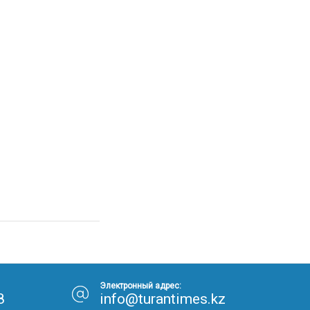
Электронный адрес:
8
info@turantimes.kz