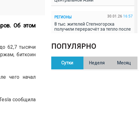
Центральной Азии
30.01.26
16:57
РЕГИОНЫ
8 тыс. жителей Степногорска
ров. Об этом
получили перерасчёт за тепло после
проверки прокуратуры
ПОПУЛЯРНО
до 62,7 тысячи
30.01.26
16:35
ОБЩЕСТВО
ржам, биткоин
В Казахстане готовят новую
Сутки
Неделя
Месяц
редакцию Конституции: меняется
84% текста
ле чего начал
30.01.26
16:13
ОБЩЕСТВО
Прокуроры в Павлодарской области
выявили хищения и незаконное
Tesla сообщила
использование спортобъектов
30.01.26
15:31
РЕГИОНЫ
Учительница из Актобе продавала
баллы ЕНТ по 7 тыс. тенге за балл