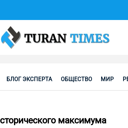
БЛОГ ЭКСПЕРТА
ОБЩЕСТВО
МИР
Р
исторического максимума