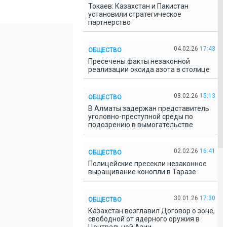
Токаев: Казахстан и Пакистан
установили стратегическое
партнерство
04.02.26
17:43
ОБЩЕСТВО
Пресечены факты незаконной
реализации оксида азота в столице
03.02.26
15:13
ОБЩЕСТВО
В Алматы задержан представитель
уголовно-преступной среды по
подозрению в вымогательстве
02.02.26
16:41
ОБЩЕСТВО
Полицейские пресекли незаконное
выращивание конопли в Таразе
30.01.26
17:30
ОБЩЕСТВО
Казахстан возглавил Договор о зоне,
свободной от ядерного оружия в