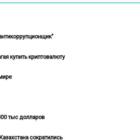
 "антикоррупционщик"
гая купить криптовалюту
 мире
800 тыс долларов
Казахстана сократились