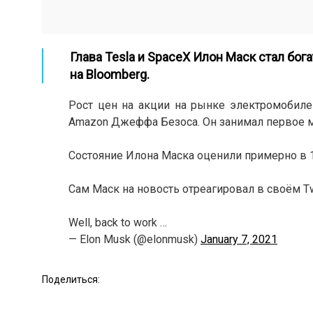
Глава Tesla и SpaceX Илон Маск стал бог
на
Bloomberg
.
Рост цен на акции на рынке электромобил
Amazon Джеффа Безоса. Он занимал первое ме
⠀
Состояние Илона Маска оценили примерно в 18
⠀
Сам Маск на новость отреагировал в своём Twi
⠀
Well, back to work …
— Elon Musk (@elonmusk)
January 7, 2021
Поделиться: