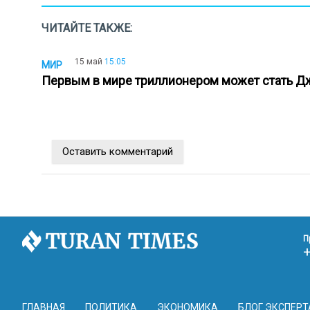
ЧИТАЙТЕ ТАКЖЕ:
15 май
15:05
МИР
Первым в мире триллионером может стать 
Оставить комментарий
П
ГЛАВНАЯ
ПОЛИТИКА
ЭКОНОМИКА
БЛОГ ЭКСПЕРТ