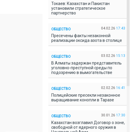
Токаев: Казахстан и Пакистан
установили стратегическое
партнерство
04.02.26
17:43
ОБЩЕСТВО
Пресечены факты незаконной
реализации оксида азота в столице
03.02.26
15:13
ОБЩЕСТВО
В Алматы задержан представитель
уголовно-преступной среды по
подозрению в вымогательстве
02.02.26
16:41
ОБЩЕСТВО
Полицейские пресекли незаконное
выращивание конопли в Таразе
30.01.26
17:30
ОБЩЕСТВО
Казахстан возглавил Договор о зоне,
свободной от ядерного оружия в