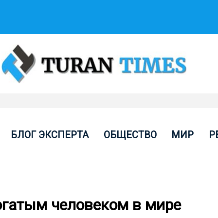
БЛОГ ЭКСПЕРТА
ОБЩЕСТВО
МИР
Р
огатым человеком в мире