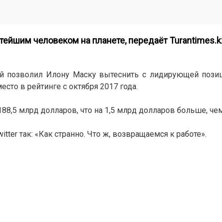
атейшим человеком на планете, передаёт
Turantimes.k
ей позволил Илону Маску вытеснить с лидирующей позиц
сто в рейтинге с октября 2017 года.
8,5 млрд долларов, что на 1,5 млрд долларов больше, чем
tter так: «Как странно. Что ж, возвращаемся к работе».