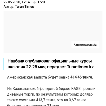
22.05.2020, 17:14,
1 591
Автор:
Turan Times
Автор фото: otyrar.kz
Нацбанк опубликовал официальные курсы
валют на 22-25 мая,
передает
Turantimes.kz.
Американская валюта будет равна
414,46 тенге.
На Казахстанской фондовой бирже KASE прошли
дневные торги, по результатам которых доллар
также составил 413,7 тенге, что на 0,67 тенге
больше, чем вечером 21 мая.