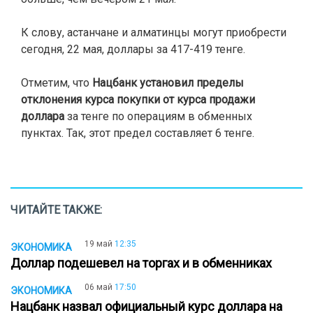
К слову, астанчане и алматинцы могут приобрести
сегодня, 22 мая, доллары за 417-419 тенге.
Отметим, что
Нацбанк установил пределы
отклонения курса покупки от курса продажи
доллара
за тенге по операциям в обменных
пунктах. Так, этот предел составляет 6 тенге.
ЧИТАЙТЕ ТАКЖЕ:
19 май
12:35
ЭКОНОМИКА
Доллар подешевел на торгах и в обменниках
06 май
17:50
ЭКОНОМИКА
Нацбанк назвал официальный курс доллара на