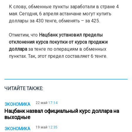
К слову, обменные пункты заработали в стране 4
мая. Сегодня, 6 апреля астанчане могут купить
доллары за 430 тенге, обменять – за 425.
Отметим, что
Нацбанк установил пределы
отклонения курса покупки от курса продажи
доллара
за тенге по операциям в обменных
пунктах. Так, этот предел составляет 6 тенге.
ЧИТАЙТЕ ТАКЖЕ:
22 май
17:14
ЭКОНОМИКА
Нацбанк назвал официальный курс доллара на
выходные
19 май
12:35
ЭКОНОМИКА