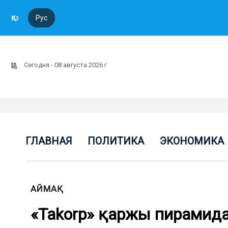
Қаз
Рус
Сегодня - 08 августа 2026 г
ГЛАВНАЯ
ПОЛИТИКА
ЭКОНОМИКА
АЙМАҚ
«Takorp» қаржы пирамид