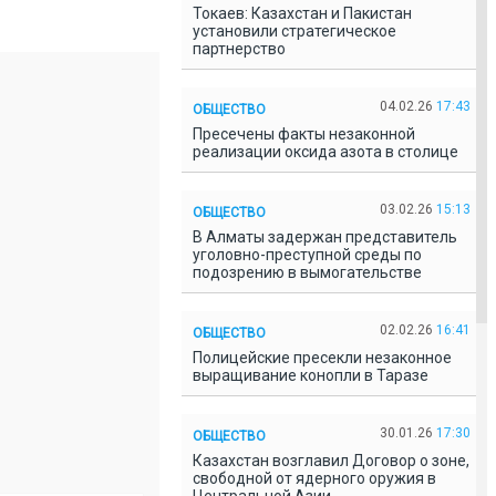
Токаев: Казахстан и Пакистан
установили стратегическое
партнерство
04.02.26
17:43
ОБЩЕСТВО
Пресечены факты незаконной
реализации оксида азота в столице
03.02.26
15:13
ОБЩЕСТВО
В Алматы задержан представитель
уголовно-преступной среды по
подозрению в вымогательстве
02.02.26
16:41
ОБЩЕСТВО
Полицейские пресекли незаконное
выращивание конопли в Таразе
30.01.26
17:30
ОБЩЕСТВО
Казахстан возглавил Договор о зоне,
свободной от ядерного оружия в