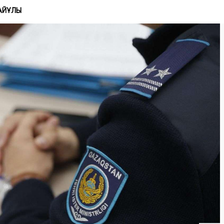
АЙҰЛЫ