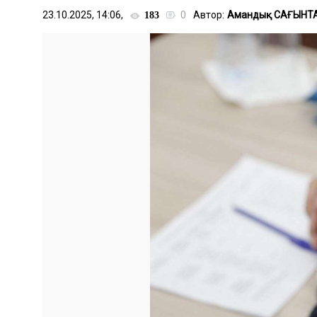
23.10.2025, 14:06,
0
Автор:
Амандық САҒЫНТ
183