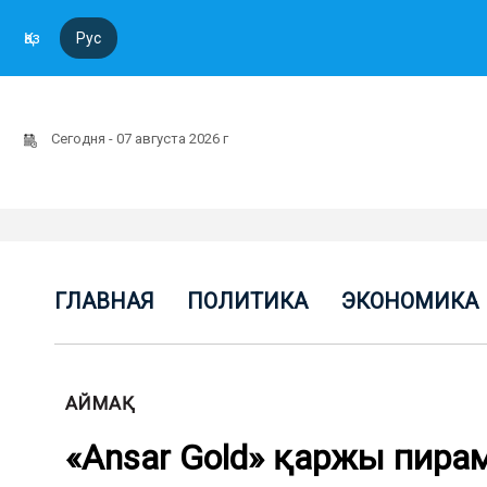
Қаз
Рус
Сегодня - 07 августа 2026 г
ГЛАВНАЯ
ПОЛИТИКА
ЭКОНОМИКА
АЙМАҚ
«Ansar Gold» қаржы пир