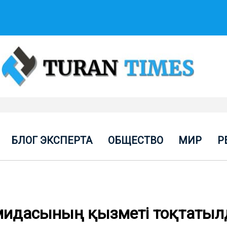
БЛОГ ЭКСПЕРТА
ОБЩЕСТВО
МИР
Р
амидасының қызметі тоқтаты