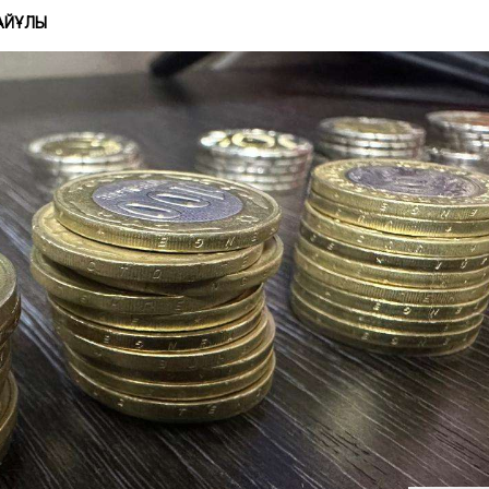
АЙҰЛЫ