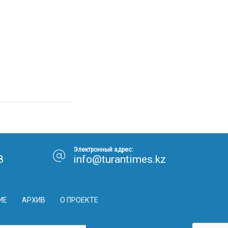
Электронный адрес:
8
info@turantimes.kz
ИЕ
АРХИВ
О ПРОЕКТЕ