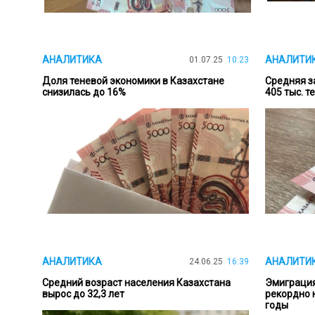
АНАЛИТИКА
АНАЛИТИ
01.07.25
10:23
Доля теневой экономики в Казахстане
Средняя з
снизилась до 16%
405 тыс. т
АНАЛИТИКА
АНАЛИТИ
24.06.25
16:39
Средний возраст населения Казахстана
Эмиграция
вырос до 32,3 лет
рекордно 
годы