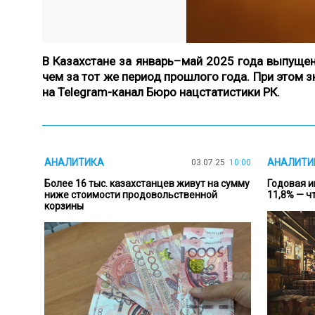
В Казахстане за январь–май 2025 года выпущен
чем за тот же период прошлого года. При этом 
на
Telegram-канал Бюро нацстатистики РК
.
АНАЛИТИКА
АНАЛИТИ
03.07.25
10:00
Более 16 тыс. казахстанцев живут на сумму
Годовая и
ниже стоимости продовольственной
11,8% — ч
корзины