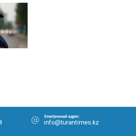
Электронный адрес:
8
info@turantimes.kz