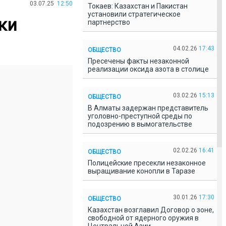
03.07.25
12:50
Токаев: Казахстан и Пакистан
установили стратегическое
ки
партнерство
04.02.26
17:43
ОБЩЕСТВО
Пресечены факты незаконной
реализации оксида азота в столице
03.02.26
15:13
ОБЩЕСТВО
В Алматы задержан представитель
уголовно-преступной среды по
подозрению в вымогательстве
02.02.26
16:41
ОБЩЕСТВО
Полицейские пресекли незаконное
выращивание конопли в Таразе
30.01.26
17:30
ОБЩЕСТВО
Казахстан возглавил Договор о зоне,
свободной от ядерного оружия в