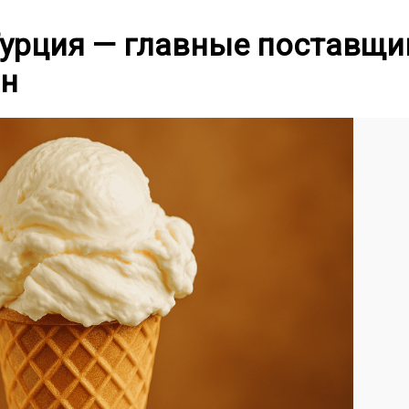
Турция — главные поставщи
ан