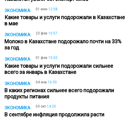
01 июн
12:58
ЭКОНОМИКА
Какие товары и услуги подорожали в Казахстане
в мае
23 фев
10:57
ЭКОНОМИКА
Молоко в Казахстане подорожало почти на 33%
за год
01 фев
15:02
ЭКОНОМИКА
Какие товары и услуги подорожали сильнее
всего за январь в Казахстане
04 янв
16:55
ЭКОНОМИКА
В каких регионах сильнее всего подорожали
продукты питания
03 окт
14:25
ЭКОНОМИКА
В сентябре инфляция продолжила расти