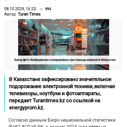
08.10.2024, 16:23,
994
Автор:
Turan Times
Автор фото: Изображение сгенерировано при помощи нейросети Midjourney
В Казахстане зафиксировано значительное
подорожание электронной техники, включая
телевизоры, ноутбуки и фотоаппараты,
передает Turantimes.kz со ссылкой на
energyprom.kz
.
Согласно данным Бюро национальной статистики
(БНС) АСПиР РК, в августе 2024 года
цены
на