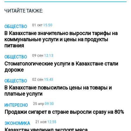
ЧИТАЙТЕ ТАКЖЕ:
01 окт
15:50
ОБЩЕСТВО
В Казахстане значительно выросли тарифы на
коммунальные услуги и цены на продукты
питания
09 сен
12:13
ОБЩЕСТВО
Стоматологические услуги в Казахстане стали
дороже
02 сен
15:43
ОБЩЕСТВО
В Казахстане повысились цены на товары и
платные услуги
25 апр
09:30
ИНТЕРЕСНО
Продажи сигарет в стране выросли сразу на 80%
21 ноя
12:55
ЭКОНОМИКА
Казахстан увеличил экспорт мяса