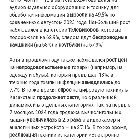
аудиовизуальное оборудование и технику для
обработки информации
выросли на 49,5%
по
сравнению с августом 2023 года. Наибольший рост
наблюдался в категории
телевизоров
, которые
подорожали на 62,9%, следом идут
беспроводные
наушники
(на 58%) и
ноутбуки
(на 57,9%).
Хотя в прошлом году также наблюдался
рост цен
на
непродовольственные
товары (например, на
одежду и обувь), который превышал 13%, в
течение года темпы инфляции
замедлились
до
7,7%. В то же время,
спрос
на цифровую технику в
Казахстане
продолжает расти
, но с различной
динамикой в отдельных категориях. Так, за первые
7 месяцев 2024 года продажа вычислительных
машин
увеличилась в 2,5 раза
, а видеокамер и
аналогичных устройств — на 27,1%. В то же время,
реализация
техники из категории «Электронно-