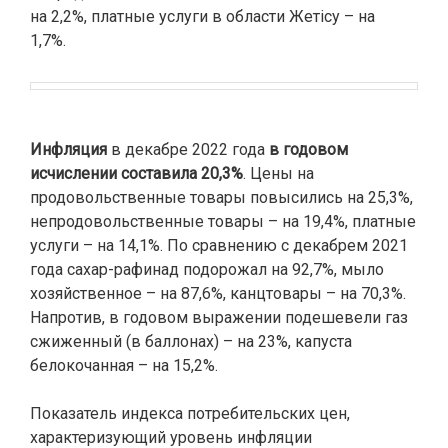
на 2,2%, платные услуги в области Жетісу – на
1,7%.
Инфляция
в декабре 2022 года
в годовом
исчислении составила 20,3%
. Цены на
продовольственные товары повысились на 25,3%,
непродовольственные товары – на 19,4%, платные
услуги – на 14,1%. По сравнению с декабрем 2021
года сахар-рафинад подорожал на 92,7%, мыло
хозяйственное – на 87,6%, канцтовары – на 70,3%.
Напротив, в годовом выражении подешевели газ
сжиженный (в баллонах) – на 23%, капуста
белокочанная – на 15,2%.
Показатель индекса потребительских цен,
характеризующий уровень инфляции