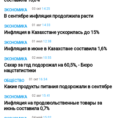
03 окт
14:25
ЭКОНОМИКА
В сентябре инфляция продолжила расти
01 авг
14:33
ЭКОНОМИКА
Инфляция в Казахстане ускорилась до 15%
01 июл
12:38
ЭКОНОМИКА
Инфляция в июне в Казахстане составила 1,6%
02 июн
10:55
ЭКОНОМИКА
Сахар за год подорожал на 60,5%, - Бюро
нацстатистики
01 окт
16:34
ОБЩЕСТВО
Какие продукты питания подорожали в сентябре
02 авг
15:41
ЭКОНОМИКА
Инфляция на продовольственные товары за
июнь составила 0,7%
04 май
15:02