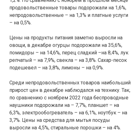
1,2%. По сравнению с ноябрем в прошлом месяце
продовольственные товары подорожали на 1,6%,
непродовольственные – на 1,3% и платные услуги
– на 0,5%.
Цены на продукты питания заметно выросли на
овощи, в декабре огурцы подорожали на 35,6%,
помидоры – на 14,6%, перец сладкий –на 8,4%, лук
репчатый – на 7,9%, свекла – на 3,8%. Сахар-песок
подешевел – на 3,8%, лимоны – на 0,9%.
Среди непродовольственных товаров наибольший
прирост цен в декабре наблюдался на технику. Так,
по сравнению с ноябрем 2022 года беспроводные
наушники подорожали на – 7,7%, планшет – на
6,3%, электрообогреватель – на 6,1%, ноутбук – на
3,7%. Цены на средства для мытья посуды
выросли на 4,5%, стиральные порошки – на 4%.