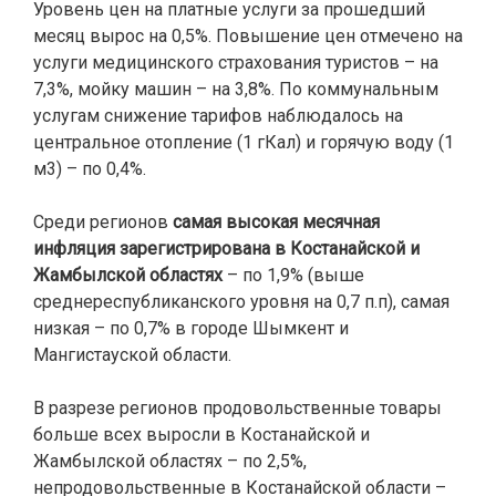
Уровень цен на платные услуги за прошедший
месяц вырос на 0,5%. Повышение цен отмечено на
услуги медицинского страхования туристов – на
7,3%, мойку машин – на 3,8%. По коммунальным
услугам снижение тарифов наблюдалось на
центральное отопление (1 гКал) и горячую воду (1
м3) – по 0,4%.
Среди регионов
самая высокая месячная
инфляция зарегистрирована в
Костанайской и
Жамбылской областях
– по 1,9% (выше
среднереспубликанского уровня на 0,7 п.п), самая
низкая – по 0,7% в городе Шымкент и
Мангистауской области.
В разрезе регионов продовольственные товары
больше всех выросли в Костанайской и
Жамбылской областях – по 2,5%,
непродовольственные в Костанайской области –