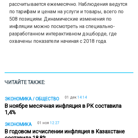
рассчитывается ежемесячно. Наблюдения ведутся
по тарифам и ценам на услуги и товары, всего по
508 позициям. Динамические изменения по
инфляции можно посмотреть на специально-
разработанном интерактивном дэшборде, где
охвачены показатели начиная с 2018 года.
ЧИТАЙТЕ ТАКЖЕ:
01 дек
14:14
ЭКОНОМИКА / ОБЩЕСТВО
В ноябре месячная инфляция в РК составила
1,4%
01 ноя
12:27
ЭКОНОМИКА
В годовом исчислении инфляция в Казахстане
составила 18,8%