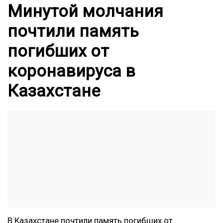
Минутой молчания
почтили память
погибших от
коронавируса в
Казахстане
В Казахстане почтили память погибших от