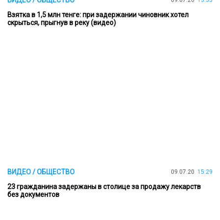
ВИДЕО / ОБЩЕСТВО
09.07.20
15:35
Взятка в 1,5 млн тенге: при задержании чиновник хотел
скрыться, прыгнув в реку (видео)
ВИДЕО / ОБЩЕСТВО
09.07.20
15:29
23 гражданина задержаны в столице за продажу лекарств
без документов