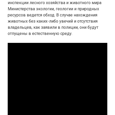
инспекции лесного хозяйства и животного мира
Министерства экологии, геологии и природных
ресурсов ведется обход. В случае нахождения
животных без каких-либо увечий и отсутствия
владельцев, как заявили в полиции, они будут
отпущены в естественную среду.