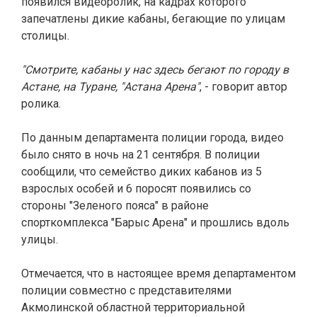
появился видеоролик, на кадрах которого
запечатлены дикие кабаны, бегающие по улицам
столицы.
"Смотрите, кабаны у нас здесь бегают по городу в
Астане, на Туране, "Астана Арена"
, - говорит автор
ролика.
По данным департамента полиции города, видео
было снято в ночь на 21 сентября. В полиции
сообщили, что семейство диких кабанов из 5
взрослых особей и 6 поросят появились со
стороны "Зеленого пояса" в районе
спорткомплекса "Барыс Арена" и прошлись вдоль
улицы.
Отмечается, что в настоящее время департаментом
полиции
совместно с представителями
Акмолинской областной территориальной