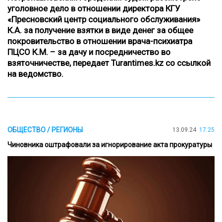
уголовное дело в отношении директора КГУ
«Пресновский центр социального обслуживания»
К.А. за получение взятки в виде денег за общее
покровительство в отношении врача-психиатра
ПЦСО К.М. – за дачу и посредничество во
взяточничестве,
передает
Turantimes
.
kz
со ссылкой
на
ведомство
.
ОБЩЕСТВО / РЕГИОНЫ
13.09.24
17:25
Чиновника оштрафовали за игнорирование акта прокуратуры