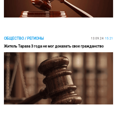
ОБЩЕСТВО / РЕГИОНЫ
13.09.24
15:21
Житель Тараза 3 года не мог доказать свое гражданство