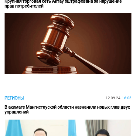
Крупная торговая сеть Актау оштрафована за нарушение
прав потребителей
РЕГИОНЫ
12.09.24
16:05
В акимате Мангистауской области назначили новых глав двух
управлений