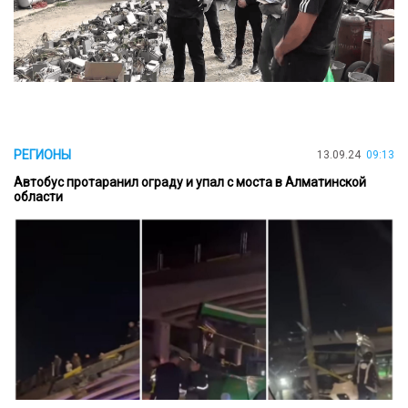
РЕГИОНЫ
13.09.24
09:13
Автобус протаранил ограду и упал с моста в Алматинской
области