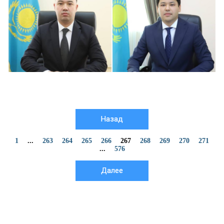
Назад
1
...
263
264
265
266
267
268
269
270
271
...
576
Далее