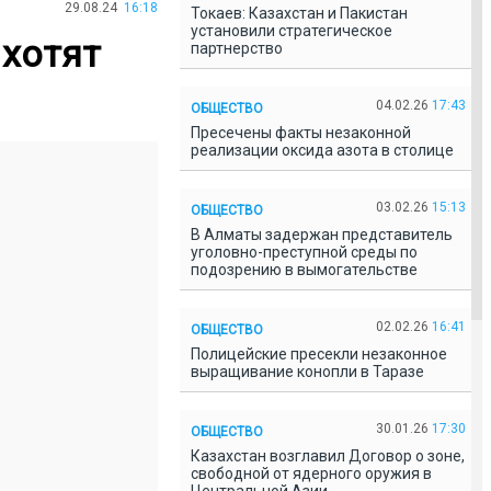
29.08.24
16:18
Токаев: Казахстан и Пакистан
установили стратегическое
 хотят
партнерство
04.02.26
17:43
ОБЩЕСТВО
Пресечены факты незаконной
реализации оксида азота в столице
03.02.26
15:13
ОБЩЕСТВО
В Алматы задержан представитель
уголовно-преступной среды по
подозрению в вымогательстве
02.02.26
16:41
ОБЩЕСТВО
Полицейские пресекли незаконное
выращивание конопли в Таразе
30.01.26
17:30
ОБЩЕСТВО
Казахстан возглавил Договор о зоне,
свободной от ядерного оружия в