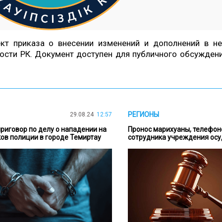
ект приказа о внесении изменений и дополнений в н
ости РК. Документ доступен для публичного обсуждени
РЕГИОНЫ
29.08.24
12:57
риговор по делу о нападении на
Пронос марихуаны, телефоно
ов полиции в городе Темиртау
сотрудника учреждения осу