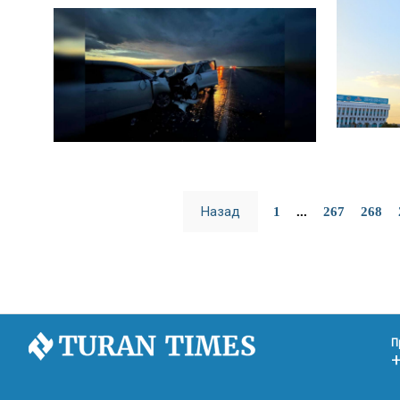
Назад
1
...
267
268
П