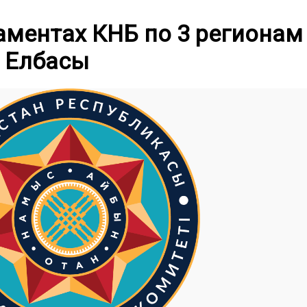
аментах КНБ по 3 регионам
 Елбасы