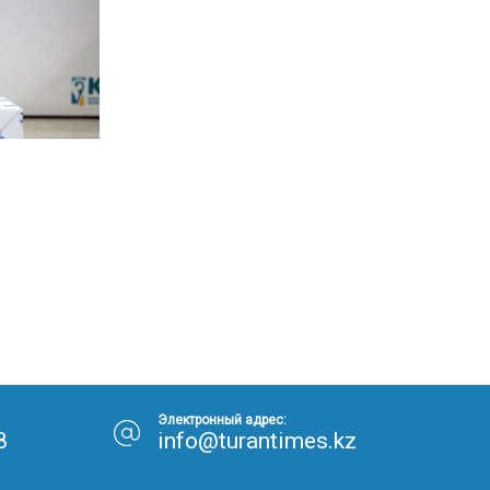
Электронный адрес:
8
info@turantimes.kz