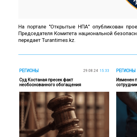
На портале "Открытые НПА" опубликован про
Председателя Комитета национальной безопасн
передает
Turantimes.kz.
РЕГИОНЫ
РЕГИОНЫ
29.08.24
15:33
Суд Костаная пресек факт
Изменен п
необоснованного обогащения
сотрудник