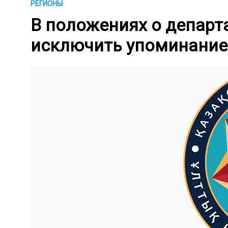
РЕГИОНЫ
В положениях о департ
исключить упоминание