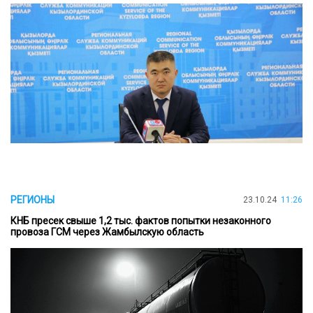
РЕГИОНЫ
23.10.24
11:26
КНБ пресек свыше 1,2 тыс. фактов попытки незаконного
провоза ГСМ через Жамбылскую область