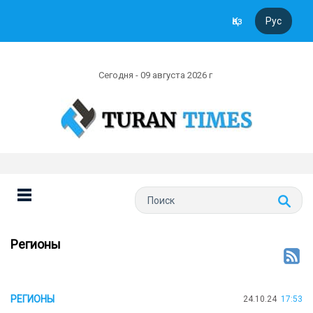
Қаз
Рус
Сегодня - 09 августа 2026 г
Регионы
РЕГИОНЫ
24.10.24
17:53