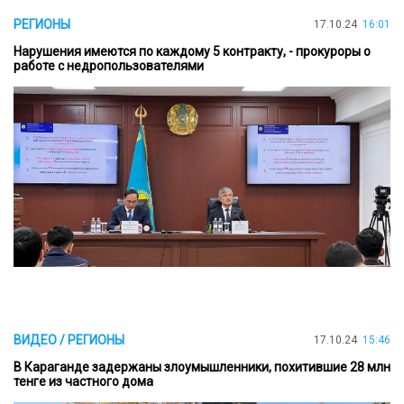
РЕГИОНЫ
17.10.24
16:01
Нарушения имеются по каждому 5 контракту, - прокуроры о
работе с недропользователями
ВИДЕО / РЕГИОНЫ
17.10.24
15:46
В Караганде задержаны злоумышленники, похитившие 28 млн
тенге из частного дома