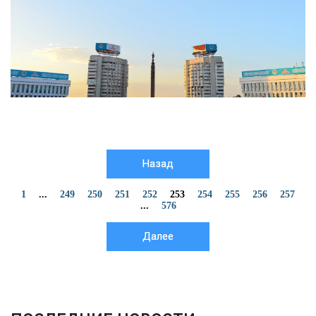
Назад
1
...
249
250
251
252
253
254
255
256
257
...
576
Далее