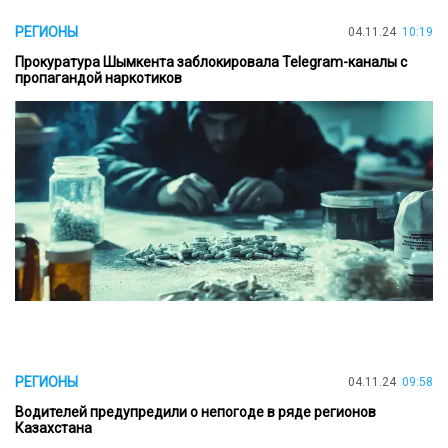
РЕГИОНЫ
04.11.24
10:19
Прокуратура Шымкента заблокировала Telegram-каналы с
пропагандой наркотиков
РЕГИОНЫ
04.11.24
09:58
Водителей предупредили о непогоде в ряде регионов
Казахстана