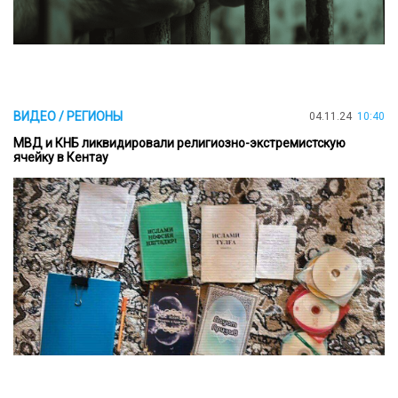
ВИДЕО / РЕГИОНЫ
04.11.24
10:40
МВД и КНБ ликвидировали религиозно-экстремистскую
ячейку в Кентау