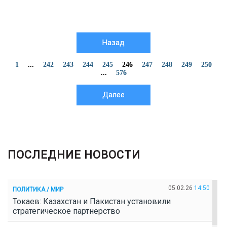
Назад
1
...
242
243
244
245
246
247
248
249
250
...
576
Далее
ПОСЛЕДНИЕ НОВОСТИ
05.02.26
14:50
ПОЛИТИКА / МИР
Токаев: Казахстан и Пакистан установили
стратегическое партнерство