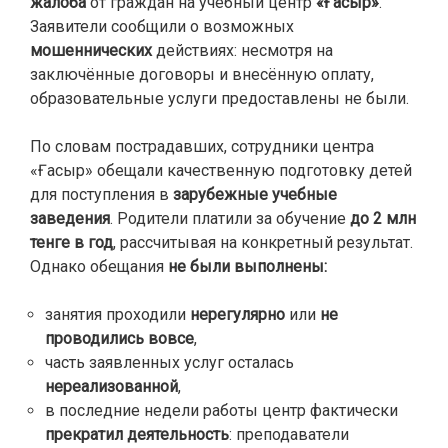
жалоба
от граждан на учебный центр
«Ғасыр»
.
Заявители сообщили о возможных
мошеннических
действиях: несмотря на
заключённые договоры и внесённую оплату,
образовательные услуги предоставлены не были.
По словам пострадавших, сотрудники центра
«Ғасыр» обещали качественную подготовку детей
для поступления в
зарубежные учебные
заведения
. Родители платили за обучение
до 2 млн
тенге в год
, рассчитывая на конкретный результат.
Однако обещания
не были выполнены:
занятия проходили
нерегулярно
или
не
проводились вовсе
,
часть заявленных услуг осталась
нереализованной
,
в последние недели работы центр фактически
прекратил деятельность
: преподаватели