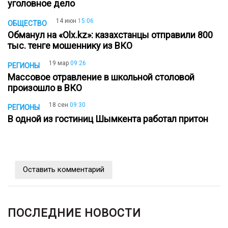
уголовное дело
14 июн
15:06
ОБЩЕСТВО
Обманул на «Olx.kz»: казахстанцы отправили 800
тыс. тенге мошеннику из ВКО
19 мар
09:26
РЕГИОНЫ
Массовое отравление в школьной столовой
произошло в ВКО
18 сен
09:30
РЕГИОНЫ
В одной из гостиниц Шымкента работал притон
Оставить комментарий
ПОСЛЕДНИЕ НОВОСТИ