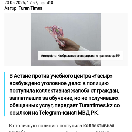
20.05.2025, 17:57,
418
Автор:
Turan Times
Автор фото: Изображение сгенерировано при помощи ИИ
В Астане против учебного центра «Ғасыр»
возбуждено уголовное дело: в полицию
поступила коллективная жалоба от граждан,
заплативших за обучение, но не получивших
обещанных услуг,
передает Turantimes.kz со
ссылкой на
Telegram-канал
МВД РК.
В столичную полицию поступила
коллективная