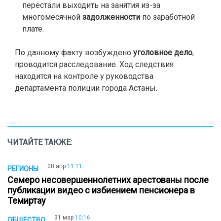
перестали выходить на занятия из-за
многомесячной
задолженности
по заработной
плате.
По данному факту возбуждено
уголовное дело
,
проводится расследование. Ход следствия
находится на контроле у руководства
департамента полиции города Астаны.
ЧИТАЙТЕ ТАКЖЕ:
08 апр
11:11
РЕГИОНЫ
Семеро несовершеннолетних арестованы после
публикации видео с избиением пенсионера в
Темиртау
31 мар
10:16
ОБЩЕСТВО