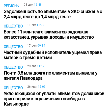
03 дек
16:48
РЕГИОНЫ
Задолженность по алиментам в ЗКО снижена с
2,4 млрд тенге до 1,4 млрд тенге
11 окт
11:39
ОБЩЕСТВО
Более 11 млн тенге алиментов задолжал
казахстанец, укрывая доходы и имущество
17 сен
09:34
ОБЩЕСТВО
Частный судебный исполнитель ущемил права
матери с тремя детьми
23 авг
11:17
ОБЩЕСТВО
Почти 3,5 млн долга по алиментам выявили у
жителя Павлодара
26 июл
15:09
ОБЩЕСТВО
Уклоняющихся от уплаты алиментов должников
приговорили к ограничению свободы в
Кызылорде