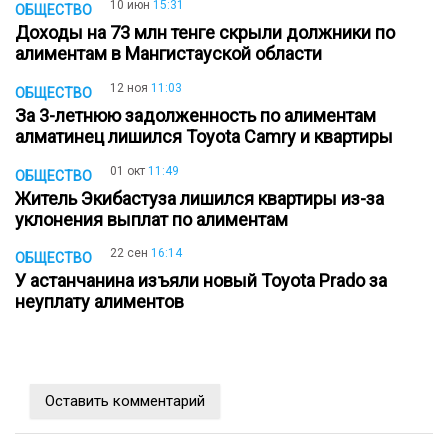
10 июн
15:31
ОБЩЕСТВО
Доходы на 73 млн тенге скрыли должники по
алиментам в Мангистауской области
12 ноя
11:03
ОБЩЕСТВО
За 3-летнюю задолженность по алиментам
алматинец лишился Toyota Camry и квартиры
01 окт
11:49
ОБЩЕСТВО
Житель Экибастуза лишился квартиры из-за
уклонения выплат по алиментам
22 сен
16:14
ОБЩЕСТВО
У астанчанина изъяли новый Toyota Prado за
неуплату алиментов
Оставить комментарий