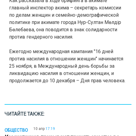
Как рассказала в ходе брифинга в акимате
главный инспектор акима – секретарь комиссии
по делам женщин и семейно-демографической
политике при акимате города Нур-Султан Мөлдір
Бөлебаева, она поводится в знак солидарности
против гендерного насилия.
Ежегодно международная кампания "16 дней
против насилия в отношении женщин" начинается
25 ноября, в Международный день борьбы за
ликвидацию насилия в отношении женщин, и
продолжается до 10 декабря – Дня прав человека.
ЧИТАЙТЕ ТАКЖЕ:
10 апр
17:19
ОБЩЕСТВО