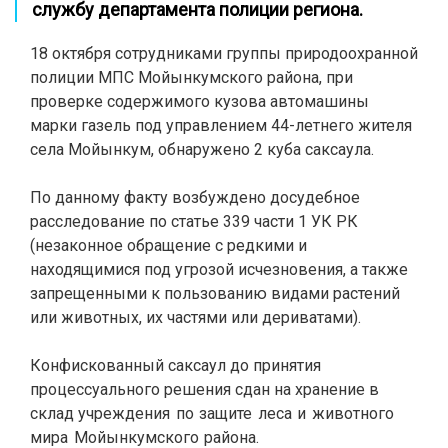
службу департамента полиции региона.
18 октября сотрудниками группы природоохранной
полиции МПС Мойынкумского района, при
проверке содержимого кузова автомашины
марки газель под управлением 44-летнего жителя
села Мойынкум, обнаружено 2 куба саксаула.
По данному факту возбуждено досудебное
расследование по статье 339 части 1 УК РК
(незаконное обращение с редкими и
находящимися под угрозой исчезновения, а также
запрещенными к пользованию видами растений
или животных, их частями или дериватами).
Конфискованный саксаул до принятия
процессуального решения сдан на хранение в
склад
учреждения по защите леса и животного
мира Мойынкумского района.