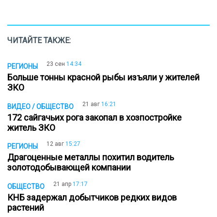
ЧИТАЙТЕ ТАКЖЕ:
23 сен
14:34
РЕГИОНЫ
Больше тонны красной рыбы изъяли у жителей
ЗКО
21 авг
16:21
ВИДЕО / ОБЩЕСТВО
172 сайгачьих рога закопал в хозпостройке
житель ЗКО
12 авг
15:27
РЕГИОНЫ
Драгоценные металлы похитил водитель
золотодобывающей компании
21 апр
17:17
ОБЩЕСТВО
КНБ задержал добытчиков редких видов
растений