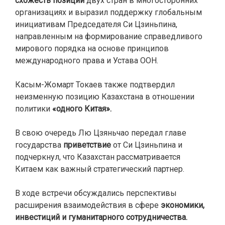
схожесть позиций
двух стран в многосторонних
организациях и выразил поддержку глобальным
инициативам Председателя Си Цзиньпина,
направленным на формирование справедливого
мирового порядка на основе принципов
международного права и Устава ООН.
Касым-Жомарт Токаев также подтвердил
неизменную позицию Казахстана в отношении
политики
«одного Китая».
В свою очередь Лю Цзяньчао передал главе
государства
приветствие
от Си Цзиньпина и
подчеркнул, что Казахстан рассматривается
Китаем как важный стратегический партнер.
В ходе встречи обсуждались перспективы
расширения взаимодействия в сфере
экономики,
инвестиций и гуманитарного сотрудничества.