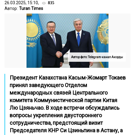
26.03.2025, 15:10,
835
Автор:
Turan Times
Автор фото: Telegram-канал Акорды
Президент Казахстана Касым-Жомарт Токаев
принял заведующего Отделом
международных связей Центрального
комитета Коммунистической партии Китая
Лю Цзяньчао. В ходе встречи обсуждались
вопросы укрепления двустороннего
сотрудничества, предстоящий визит
Председателя КНР Си Цзиньпина в Астану, а