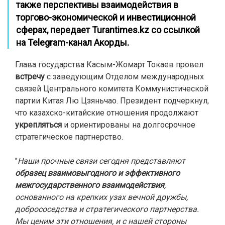
также перспективы взаимодействия в
торгово-экономической и инвестиционной
сферах,
передает Turantimes.kz со ссылкой
на Telegram-канал
Акорды
.
Глава государства Касым-Жомарт Токаев провел
встречу
с заведующим Отделом международных
связей Центрального комитета Коммунистической
партии Китая Лю Цзяньчао. Президент подчеркнул,
что казахско-китайские отношения продолжают
укрепляться
и ориентированы на долгосрочное
стратегическое партнерство.
"
Наши прочные связи сегодня представляют
образец взаимовыгодного и эффективного
межгосударственного взаимодействия
,
основанного на крепких узах вечной дружбы,
добрососедства и стратегического партнерства.
Мы ценим эти отношения, и с нашей стороны