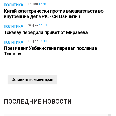
14 сен
17:48
ПОЛИТИКА
Китай категорически против вмешательств во
внутренние дела РК, - Си Цзиньпин
09 фев
16:58
ПОЛИТИКА
Токаеву передали привет от Мирзеева
18 фев
16:18
ПОЛИТИКА
Президент Узбекистана передал послание
Токаеву
Оставить комментарий
ПОСЛЕДНИЕ НОВОСТИ