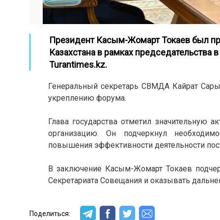
Президент Касым-Жомарт Токаев был пр
Казахстана в рамках председательства 
Turantimes.kz.
Генеральный секретарь СВМДА Кайрат Сарыб
укреплению форума.
Глава государства отметил значительную 
организацию. Он подчеркнул необходимо
повышения эффективности деятельности пост
В заключение Касым-Жомарт Токаев подчерк
Секретариата Совещания и оказывать дальней
Поделиться: