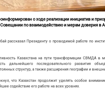
оинформирован о ходе реализации инициатив и прио
в Совещании по взаимодействию и мерам доверия в А
ай рассказал Президенту о проводимой работе по инст
активность Казахстана на пути трансформации СВМДА в 
сть дальнейшего последовательного развития объе
оянных структур, а также расширения географии и внешни
нул, что Казахстан продолжит уделять особое внимани
шее содействие его работе на всех уровнях.