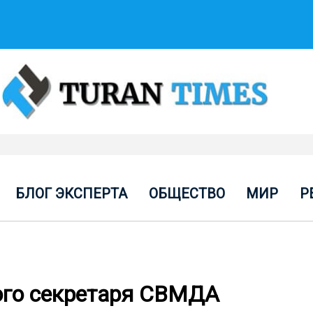
БЛОГ ЭКСПЕРТА
ОБЩЕСТВО
МИР
Р
ого секретаря СВМДА