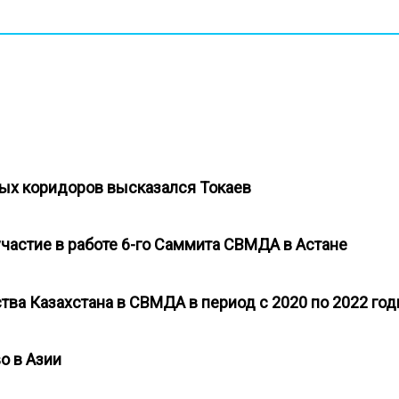
ных коридоров высказался Токаев
участие в работе 6-го Саммита СВМДА в Астане
тва Казахстана в СВМДА в период с 2020 по 2022 г
во в Азии