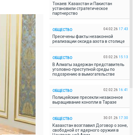
Токаев: Казахстан и Пакистан
установили стратегическое
партнерство
04.02.26
17:43
ОБЩЕСТВО
Пресечены факты незаконной
реализации оксида азота в столице
03.02.26
15:13
ОБЩЕСТВО
В Алматы задержан представитель
уголовно-преступной среды по
подозрению в вымогательстве
02.02.26
16:41
ОБЩЕСТВО
Полицейские пресекли незаконное
выращивание конопли в Таразе
30.01.26
17:30
ОБЩЕСТВО
Казахстан возглавил Договор о зоне,
свободной от ядерного оружия в