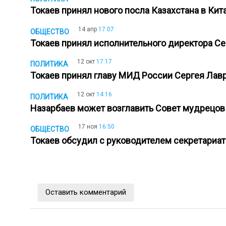
Токаев принял нового посла Казахстана в Ки
14 апр
17:07
ОБЩЕСТВО
Токаев принял исполнительного директора 
12 окт
17:17
ПОЛИТИКА
Токаев принял главу МИД России Сергея Ла
12 окт
14:16
ПОЛИТИКА
Назарбаев может возглавить Совет мудрец
17 ноя
16:50
ОБЩЕСТВО
Токаев обсудил с руководителем секретариа
Оставить комментарий