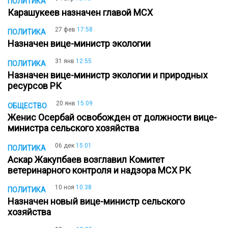
ПОЛИТИКА
Карашукеев назначен главой МСХ
27 фев
17:58
ПОЛИТИКА
Назначен вице-министр экологии
31 янв
12:55
ПОЛИТИКА
Назначен вице-министр экологии и природных
ресурсов РК
20 янв
15:09
ОБЩЕСТВО
Женис Осербай освобожден от должности вице-
министра сельского хозяйства
06 дек
15:01
ПОЛИТИКА
Аскар Жакупбаев возглавил Комитет
ветеринарного контроля и надзора МСХ РК
10 ноя
10:38
ПОЛИТИКА
Назначен новый вице-министр сельского
хозяйства