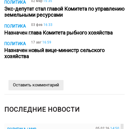
02 мар
15:35
ПОЛИТИКА
Экс-депутат стал главой Комитета по управлению
земельными ресурсами
03 фев
16:33
ПОЛИТИКА
Назначен глава Комитета рыбного хозяйства
17 авг
16:59
ПОЛИТИКА
Назначен новый вице-министр сельского
хозяйства
Оставить комментарий
ПОСЛЕДНИЕ НОВОСТИ
05.02.26
14:50