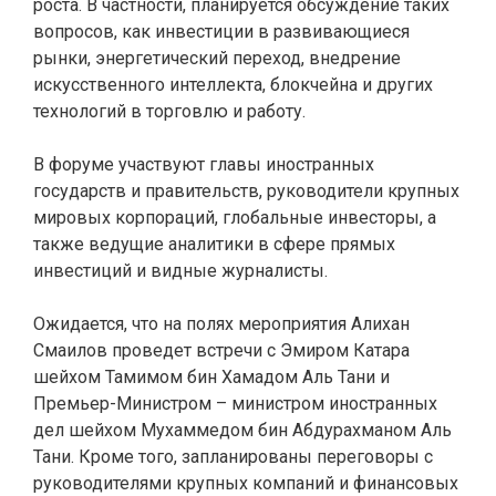
роста. В частности, планируется обсуждение таких
вопросов, как инвестиции в развивающиеся
рынки, энергетический переход, внедрение
искусственного интеллекта, блокчейна и других
технологий в торговлю и работу.
В форуме участвуют главы иностранных
государств и правительств, руководители крупных
мировых корпораций, глобальные инвесторы, а
также ведущие аналитики в сфере прямых
инвестиций и видные журналисты.
Ожидается, что на полях мероприятия Алихан
Смаилов проведет встречи с Эмиром Катара
шейхом Тамимом бин Хамадом Аль Тани и
Премьер-Министром – министром иностранных
дел шейхом Мухаммедом бин Абдурахманом Аль
Тани. Кроме того, запланированы переговоры с
руководителями крупных компаний и финансовых