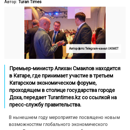
Автор:
Turan Times
Автор фото: Telegram-канал UKIMET
Премьер-министр Алихан Смаилов находится
в Катаре, где принимает участие в третьем
Катарском экономическом форуме,
проходящем в столице государства городе
Доха, передает
Turantimes.kz
со ссылкой на
пресс-службу правительства.
В нынешнем году мероприятие посвящено новым
возможностям глобального экономического