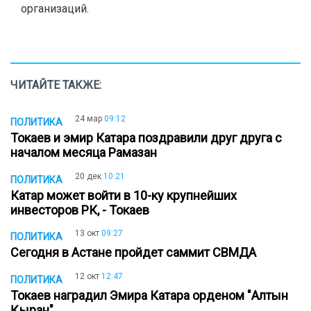
организаций.
ЧИТАЙТЕ ТАКЖЕ:
24 мар
09:12
ПОЛИТИКА
Токаев и эмир Катара поздравили друг друга с
началом месяца Рамазан
20 дек
10:21
ПОЛИТИКА
Катар может войти в 10-ку крупнейших
инвесторов РК, - Токаев
13 окт
09:27
ПОЛИТИКА
Сегодня в Астане пройдет саммит СВМДА
12 окт
12:47
ПОЛИТИКА
Токаев наградил Эмира Катара орденом "Алтын
Қыран"