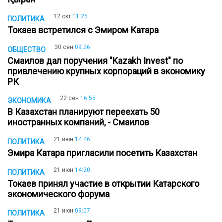
12 окт
11:25
ПОЛИТИКА
Токаев встретился с Эмиром Катара
30 сен
09:26
ОБЩЕСТВО
Смаилов дал поручения "Kazakh Invest" по
привлечению крупных корпораций в экономику
РК
22 сен
16:55
ЭКОНОМИКА
В Казахстан планируют переехать 50
иностранных компаний, - Смаилов
21 июн
14:46
ПОЛИТИКА
Эмира Катара пригласили посетить Казахстан
21 июн
14:20
ПОЛИТИКА
Токаев принял участие в открытии Катарского
экономического форума
21 июн
09:07
ПОЛИТИКА