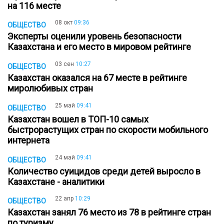
на 116 месте
08 окт
09:36
ОБЩЕСТВО
Эксперты оценили уровень безопасности
Казахстана и его место в мировом рейтинге
03 сен
10:27
ОБЩЕСТВО
Казахстан оказался на 67 месте в рейтинге
миролюбивых стран
25 май
09:41
ОБЩЕСТВО
Казахстан вошел в ТОП-10 самых
быстрорастущих стран по скорости мобильного
интернета
24 май
09:41
ОБЩЕСТВО
Количество суицидов среди детей выросло в
Казахстане - аналитики
22 апр
10:29
ОБЩЕСТВО
Казахстан занял 76 место из 78 в рейтинге стран
по туризму