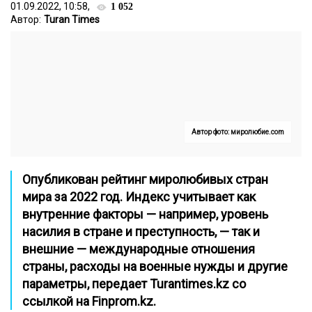
01.09.2022, 10:58,
1 052
Автор:
Turan Times
Автор фото: миролюбие.com
Опубликован рейтинг миролюбивых стран
мира за 2022 год. Индекс учитывает как
внутренние факторы — например, уровень
насилия в стране и преступность, — так и
внешние — международные отношения
страны, расходы на военные нужды и другие
параметры, передает
Turantimes.kz
со
ссылкой на
Finprom.kz
.