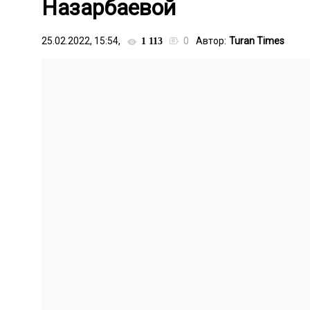
Назарбаевой
25.02.2022, 15:54,
0
Автор:
Turan Times
1 113