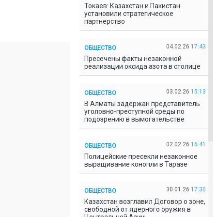
Токаев: Казахстан и Пакистан
установили стратегическое
партнерство
04.02.26
17:43
ОБЩЕСТВО
Пресечены факты незаконной
реализации оксида азота в столице
03.02.26
15:13
ОБЩЕСТВО
В Алматы задержан представитель
уголовно-преступной среды по
подозрению в вымогательстве
02.02.26
16:41
ОБЩЕСТВО
Полицейские пресекли незаконное
выращивание конопли в Таразе
30.01.26
17:30
ОБЩЕСТВО
Казахстан возглавил Договор о зоне,
свободной от ядерного оружия в