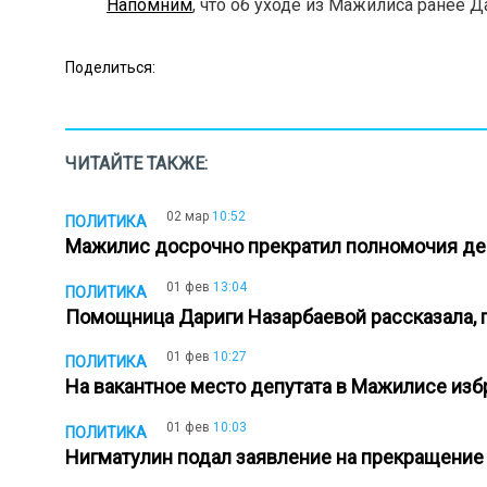
Напомним
, что об уходе из Мажилиса ранее 
Поделиться:
ЧИТАЙТЕ ТАКЖЕ:
02 мар
10:52
ПОЛИТИКА
Мажилис досрочно прекратил полномочия де
01 фев
13:04
ПОЛИТИКА
Помощница Дариги Назарбаевой рассказала, 
01 фев
10:27
ПОЛИТИКА
На вакантное место депутата в Мажилисе из
01 фев
10:03
ПОЛИТИКА
Нигматулин подал заявление на прекращени