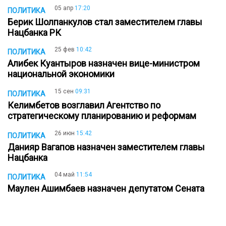
05 апр
17:20
ПОЛИТИКА
Берик Шолпанкулов стал заместителем главы
Нацбанка РК
25 фев
10:42
ПОЛИТИКА
Алибек Куантыров назначен вице-министром
национальной экономики
15 сен
09:31
ПОЛИТИКА
Келимбетов возглавил Агентство по
стратегическому планированию и реформам
26 июн
15:42
ПОЛИТИКА
Данияр Вагапов назначен заместителем главы
Нацбанка
04 май
11:54
ПОЛИТИКА
Маулен Ашимбаев назначен депутатом Сената