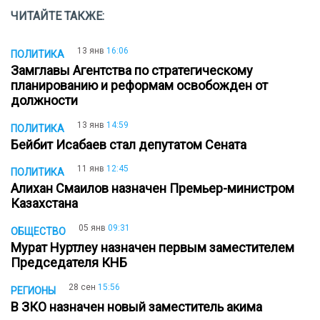
ЧИТАЙТЕ ТАКЖЕ:
13 янв
16:06
ПОЛИТИКА
Замглавы Агентства по стратегическому
планированию и реформам освобожден от
должности
13 янв
14:59
ПОЛИТИКА
Бейбит Исабаев стал депутатом Сената
11 янв
12:45
ПОЛИТИКА
Алихан Смаилов назначен Премьер-министром
Казахстана
05 янв
09:31
ОБЩЕСТВО
Мурат Нуртлеу назначен первым заместителем
Председателя КНБ
28 сен
15:56
РЕГИОНЫ
В ЗКО назначен новый заместитель акима