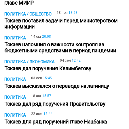
главе МИИР
18 ноя
13:58
ПОЛИТИКА / ОБЩЕСТВО
Токаев поставил задачи перед министерством
информации
14 окт
20:08
ПОЛИТИКА
Токаев напомнил о важности контроля за
бюджетными средствами в период пандемии
04 сен
12:42
ПОЛИТИКА / ЭКОНОМИКА
Токаев дал поручения Келимбетову
03 сен
15:45
ПОЛИТИКА
Токаев высказался о переводе на латиницу
18 авг
15:57
ПОЛИТИКА
Токаев дал ряд поручений Правительству
22 июл
15:44
ПОЛИТИКА
Токаев для ряд поручений главе Нацбанка