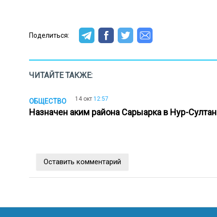
Поделиться:
ЧИТАЙТЕ ТАКЖЕ:
14 окт
12:57
ОБЩЕСТВО
Назначен аким района Сарыарка в Нур-Султа
Оставить комментарий