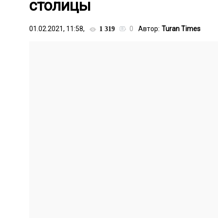
столицы
01.02.2021, 11:58,
0
Автор:
Turan Times
1 319