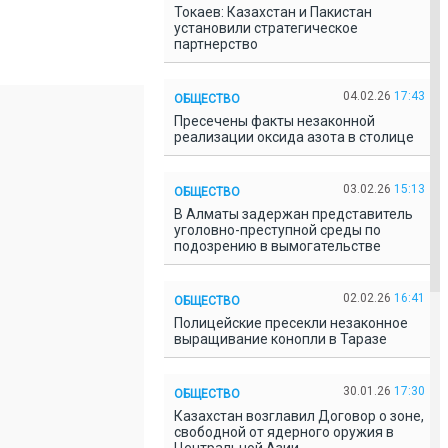
Токаев: Казахстан и Пакистан
установили стратегическое
партнерство
04.02.26
17:43
ОБЩЕСТВО
Пресечены факты незаконной
реализации оксида азота в столице
03.02.26
15:13
ОБЩЕСТВО
В Алматы задержан представитель
уголовно-преступной среды по
подозрению в вымогательстве
02.02.26
16:41
ОБЩЕСТВО
Полицейские пресекли незаконное
выращивание конопли в Таразе
30.01.26
17:30
ОБЩЕСТВО
Казахстан возглавил Договор о зоне,
свободной от ядерного оружия в