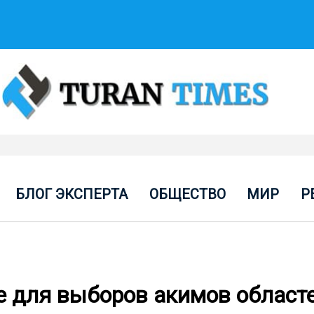
БЛОГ ЭКСПЕРТА
ОБЩЕСТВО
МИР
Р
е для выборов акимов областе