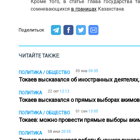
Кроме того, в статье глава государства 
сомневающихся
в границах
Казахстана.
Поделиться:
ЧИТАЙТЕ ТАКЖЕ:
05 янв
09:35
ПОЛИТИКА / ОБЩЕСТВО
Токаев высказался об иностранных деятелях
22 окт
12:12
ПОЛИТИКА
Токаев высказался о прямых выборах акимо
01 сен
13:05
ПОЛИТИКА / ОБЩЕСТВО
Токаев: можно провести прямые выборы аки
08 июл
20:55
ПОЛИТИКА