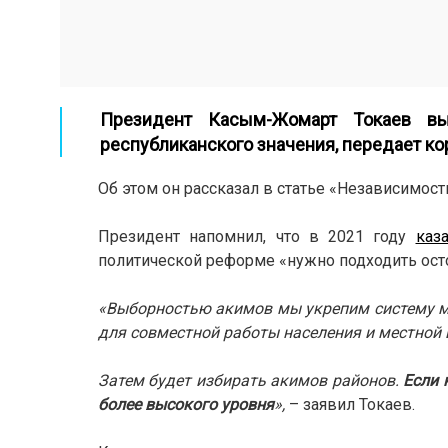
Президент Касым-Жомарт Токаев вы
республиканского значения, передает к
Об этом он рассказал в статье «Независимост
Президент напомнил, что в 2021 году
каз
политической реформе «нужно подходить осто
«Выборностью акимов мы укрепим систему ме
для совместной работы населения и местной
Затем будет избирать акимов районов.
Если 
более высокого уровня
»,
– заявил Токаев.