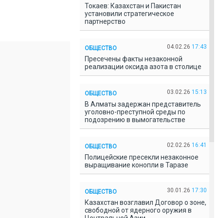
Токаев: Казахстан и Пакистан
установили стратегическое
партнерство
04.02.26
17:43
ОБЩЕСТВО
Пресечены факты незаконной
реализации оксида азота в столице
03.02.26
15:13
ОБЩЕСТВО
В Алматы задержан представитель
уголовно-преступной среды по
подозрению в вымогательстве
02.02.26
16:41
ОБЩЕСТВО
Полицейские пресекли незаконное
выращивание конопли в Таразе
30.01.26
17:30
ОБЩЕСТВО
Казахстан возглавил Договор о зоне,
свободной от ядерного оружия в