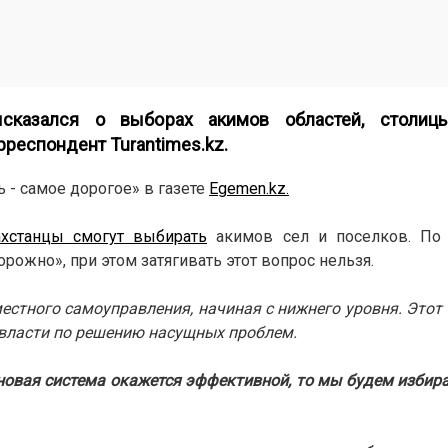
сказался о выборах акимов областей, столиц
орреспондент
Turantimes.kz.
ь - самое дорогое» в газете
Egemen.kz.
ахстанцы смогут выбирать
акимов сел и поселков. По 
рожно», при этом затягивать этот вопрос нельзя.
стного самоуправления, начиная с нижнего уровня. Этот
 власти по решению насущных проблем.
новая система окажется эффективной, то мы будем избир