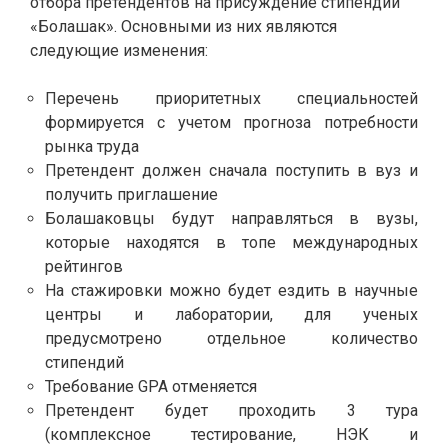
отбора претендентов на присуждение стипендии
«Болашак». Основными из них являются
следующие изменения:
Перечень приоритетных специальностей
формируется с учетом прогноза потребности
рынка труда
Претендент должен сначала поступить в вуз и
получить приглашение
Болашаковцы будут направляться в вузы,
которые находятся в топе международных
рейтингов
На стажировки можно будет ездить в научные
центры и лаборатории, для ученых
предусмотрено отдельное количество
стипендий
Требование GPA отменяется
Претендент будет проходить 3 тура
(комплексное тестирование, НЭК и