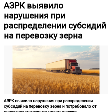
АЗРК выявило
нарушения при
распределении субсидий
на перевозку зерна
АЗРК выявило нарушения при распределении
субсидий на перевозку зерна и потребовало от
оператора механизма господдержки