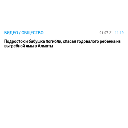
ВИДЕО / ОБЩЕСТВО
01.07.21
11:19
Подросток и бабушка погибли, спасая годовалого ребенка из
выгребной ямы в Алматы