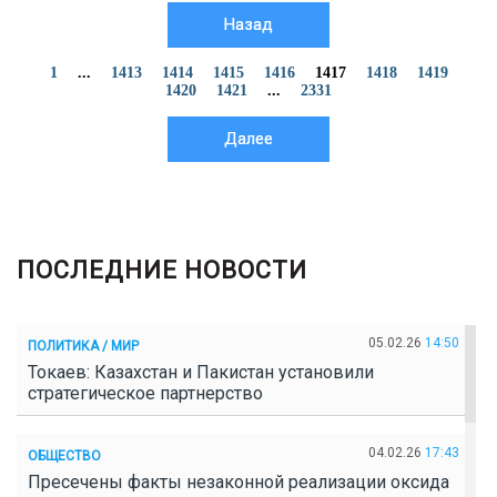
Назад
1
...
1413
1414
1415
1416
1417
1418
1419
1420
1421
...
2331
Далее
ПОСЛЕДНИЕ НОВОСТИ
05.02.26
14:50
ПОЛИТИКА / МИР
Токаев: Казахстан и Пакистан установили
стратегическое партнерство
04.02.26
17:43
ОБЩЕСТВО
Пресечены факты незаконной реализации оксида