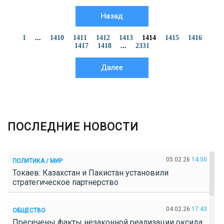
Назад
1
...
1410
1411
1412
1413
1414
1415
1416
1417
1418
...
2331
Далее
ПОСЛЕДНИЕ НОВОСТИ
05.02.26
14:50
ПОЛИТИКА / МИР
Токаев: Казахстан и Пакистан установили
стратегическое партнерство
04.02.26
17:43
ОБЩЕСТВО
Пресечены факты незаконной реализации оксида