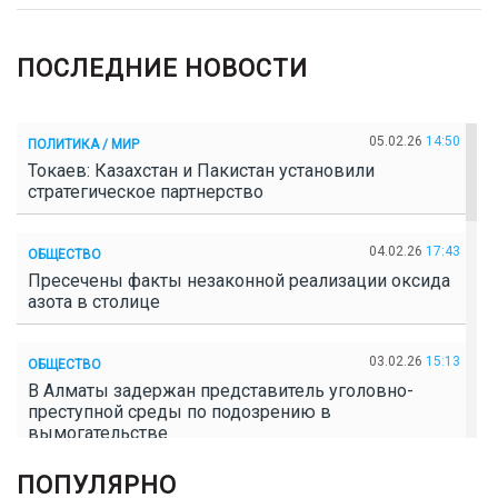
ПОСЛЕДНИЕ НОВОСТИ
05.02.26
14:50
ПОЛИТИКА / МИР
Токаев: Казахстан и Пакистан установили
стратегическое партнерство
04.02.26
17:43
ОБЩЕСТВО
Пресечены факты незаконной реализации оксида
азота в столице
03.02.26
15:13
ОБЩЕСТВО
В Алматы задержан представитель уголовно-
преступной среды по подозрению в
вымогательстве
ПОПУЛЯРНО
02.02.26
16:41
ОБЩЕСТВО