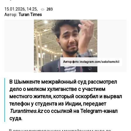
15.01.2026, 14:25,
203
Автор:
Turan Times
Автор фото: instagram.com/sakshamchil
В Шымкенте межрайонный суд рассмотрел
дело о мелком хулиганстве с участием
местного жителя, который оскорбил и вырвал
телефон у студента из Индии, передает
Turantimes.kz
со ссылкой на
Telegram-канал
суда.