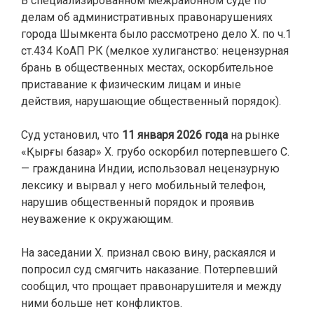
В специализированном межрайонном суде по
делам об административных правонарушениях
города Шымкента было рассмотрено дело Х. по ч.1
ст.434 КоАП РК (мелкое хулиганство: нецензурная
брань в общественных местах, оскорбительное
приставание к физическим лицам и иные
действия, нарушающие общественный порядок).
Суд установил, что
11 января 2026 года
на рынке
«Қырғы базар» Х. грубо оскорбил потерпевшего С.
— гражданина Индии, использовал нецензурную
лексику и вырвал у него мобильный телефон,
нарушив общественный порядок и проявив
неуважение к окружающим.
На заседании Х. признал свою вину, раскаялся и
попросил суд смягчить наказание. Потерпевший
сообщил, что прощает правонарушителя и между
ними больше нет конфликтов.