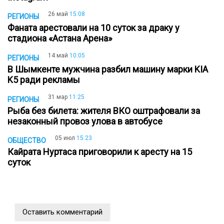
26 май
15:08
РЕГИОНЫ
Фаната арестовали на 10 суток за драку у
стадиона «Астана Арена»
14 май
10:05
РЕГИОНЫ
В Шымкенте мужчина разбил машину марки KIA
K5 ради рекламы
31 мар
11:25
РЕГИОНЫ
Рыба без билета: жителя ВКО оштрафовали за
незаконный провоз улова в автобусе
05 июл
15:23
ОБЩЕСТВО
Кайрата Нуртаса приговорили к аресту на 15
суток
Оставить комментарий