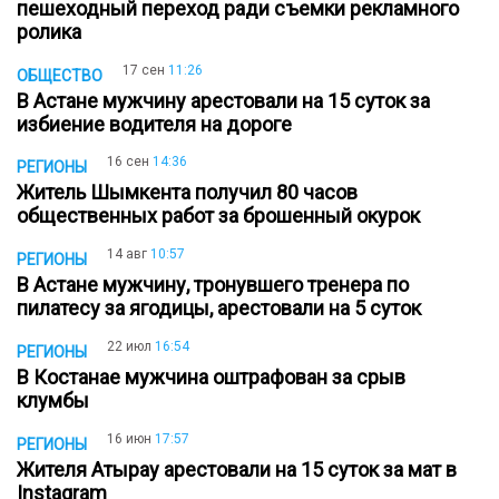
пешеходный переход ради съемки рекламного
ролика
17 сен
11:26
ОБЩЕСТВО
В Астане мужчину арестовали на 15 суток за
избиение водителя на дороге
16 сен
14:36
РЕГИОНЫ
Житель Шымкента получил 80 часов
общественных работ за брошенный окурок
14 авг
10:57
РЕГИОНЫ
В Астане мужчину, тронувшего тренера по
пилатесу за ягодицы, арестовали на 5 суток
22 июл
16:54
РЕГИОНЫ
В Костанае мужчина оштрафован за срыв
клумбы
16 июн
17:57
РЕГИОНЫ
Жителя Атырау арестовали на 15 суток за мат в
Instagram