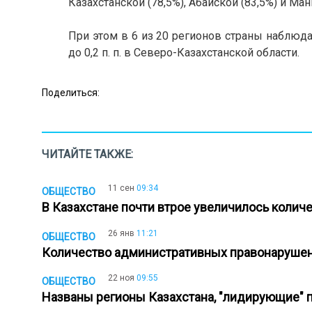
Казахстанской (78,5%), Абайской (83,5%) и Ман
При этом в 6 из 20 регионов страны наблюда
до 0,2 п. п. в Северо-Казахстанской области.
Поделиться:
ЧИТАЙТЕ ТАКЖЕ:
11 сен
09:34
ОБЩЕСТВО
В Казахстане почти втрое увеличилось коли
26 янв
11:21
ОБЩЕСТВО
Количество административных правонарушен
22 ноя
09:55
ОБЩЕСТВО
Названы регионы Казахстана, "лидирующие" 