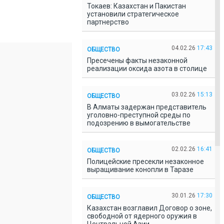
Токаев: Казахстан и Пакистан
установили стратегическое
партнерство
04.02.26
17:43
ОБЩЕСТВО
Пресечены факты незаконной
реализации оксида азота в столице
03.02.26
15:13
ОБЩЕСТВО
В Алматы задержан представитель
уголовно-преступной среды по
подозрению в вымогательстве
02.02.26
16:41
ОБЩЕСТВО
Полицейские пресекли незаконное
выращивание конопли в Таразе
30.01.26
17:30
ОБЩЕСТВО
Казахстан возглавил Договор о зоне,
свободной от ядерного оружия в