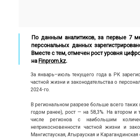
По данным аналитиков, за первые 7 м
персональных данных зарегистрирован
Вместе с тем, отмечен рост уровня цифр
на
Finprom.kz
.
За январь–июль текущего года в РК зареги
частной жизни и законодательства о персона
2024-го.
В региональном разрезе больше всего таких 
годом ранее), рост — на 58,3%. На втором и
числе регионов с наибольшим количе
неприкосновенности частной жизни и зак
Мангистауская, Атырауская и Карагандинская 