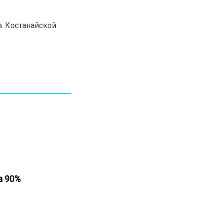
в Костанайской
на 90%