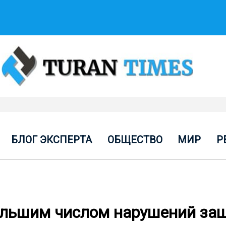
БЛОГ ЭКСПЕРТА
ОБЩЕСТВО
МИР
Р
ольшим числом нарушений за