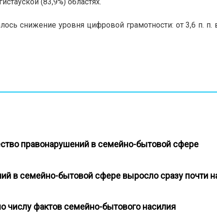
гистауской (83,9%) областях.
лось снижение уровня цифровой грамотности: от 3,6 п. п. 
чество правонарушений в семейно-бытовой сфере
ий в семейно-бытовой сфере выросло сразу почти 
по числу фактов семейно-бытового насилия