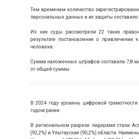
Тем временем количество зарегистрированн
персональных данных и их защиты составило 
Из них суды рассмотрели 22 таких правон
результате постановления о привлечении 
человека.
Сумма наложенных штрафов составила 7,8 млн
от общей суммы.
В 2024 году уровень цифровой грамотности н
годом ранее.
В региональном разрезе лидерами стали Аста
(92,2%) и Улытауская (90,2%) области. Наим