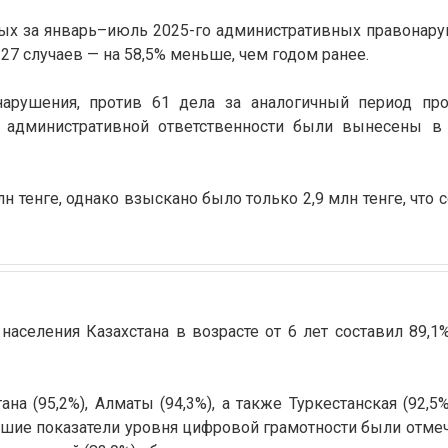
ых за январь–июль 2025-го административных правонар
27 случаев — на 58,5% меньше, чем годом ранее.
арушения, против 61 дела за аналогичный период про
к административной ответственности были вынесены в
 тенге, однако взыскано было только 2,9 млн тенге, что с
аселения Казахстана в возрасте от 6 лет составил 89,1%
на (95,2%), Алматы (94,3%), а также Туркестанская (92,5%
еньшие показатели уровня цифровой грамотности были отме