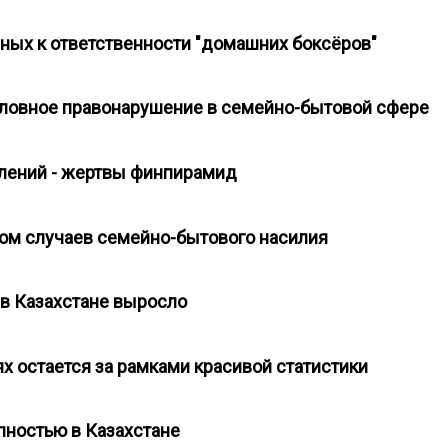
нных к ответственности "домашних боксёров"
головное правонарушение в семейно-бытовой сфере
плений - жертвы финпирамид
лом случаев семейно-бытового насилия
 в Казахстане выросло
ях остается за рамками красивой статистики
пностью в Казахстане