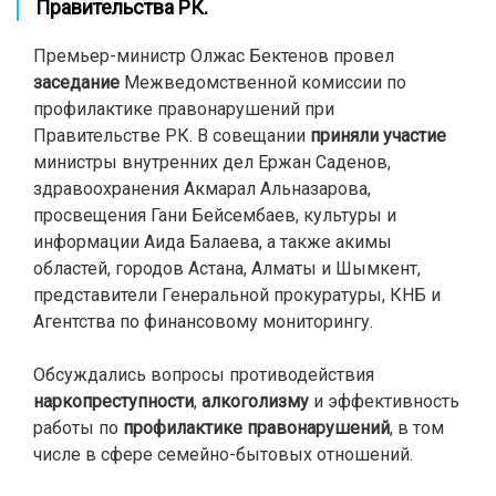
Правительства РК.
Премьер-министр Олжас Бектенов провел
заседание
Межведомственной комиссии по
профилактике правонарушений при
Правительстве РК. В совещании
приняли участие
министры внутренних дел Ержан Саденов,
здравоохранения Акмарал Альназарова,
просвещения Гани Бейсембаев, культуры и
информации Аида Балаева, а также акимы
областей, городов Астана, Алматы и Шымкент,
представители Генеральной прокуратуры, КНБ и
Агентства по финансовому мониторингу.
Обсуждались вопросы противодействия
наркопреступности
,
алкоголизму
и эффективность
работы по
профилактике правонарушений
, в том
числе в сфере семейно-бытовых отношений.