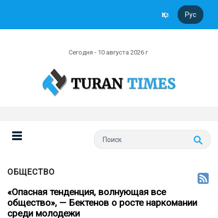
Қаз
Рус
Сегодня - 10 августа 2026 г
ОБЩЕСТВО
«Опасная тенденция, волнующая все
общество», — Бектенов о росте наркомании
среди молодежи