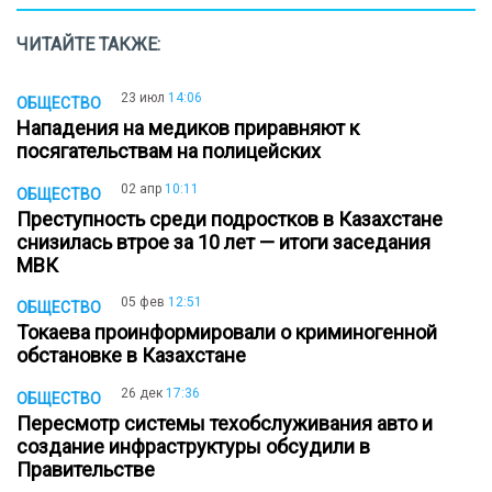
ЧИТАЙТЕ ТАКЖЕ:
23 июл
14:06
ОБЩЕСТВО
Нападения на медиков приравняют к
посягательствам на полицейских
02 апр
10:11
ОБЩЕСТВО
Преступность среди подростков в Казахстане
снизилась втрое за 10 лет — итоги заседания
МВК
05 фев
12:51
ОБЩЕСТВО
Токаева проинформировали о криминогенной
обстановке в Казахстане
26 дек
17:36
ОБЩЕСТВО
Пересмотр системы техобслуживания авто и
создание инфраструктуры обсудили в
Правительстве