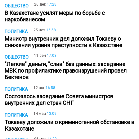
26 дек
17:28
ОБЩЕСТВО
В Казахстане усилят меры по борьбе с
наркобизнесом
25 ноя
16:58
ПОЛИТИКА
Министр внутренних дел доложил Токаеву о
снижении уровня преступности в Казахстане
11 сен
17:03
ОБЩЕСТВО
"Легкие" деньги, "слив" баз данных: заседание
МВК по профилактике правонарушений провел
Бектенов
12 авг
16:58
ПОЛИТИКА
Состоялось заседание Совета министров
внутренних дел стран СНГ
14 май
13:09
ПОЛИТИКА
Токаеву доложили о криминогенной обстановке в
Казахстане