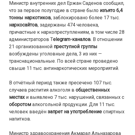
Министр внутренних дел Ержан Саденов сообщил,
что за первое полугодие в стране было
изъято 6,4
тонны наркотиков
, заблокировано более 17 тыс.
наркосайтов
, задержаны 474 человека,
причастные к наркопреступлениям, в том числе 28
администраторов T
elegram-каналов
. В отношении
21 организованной
преступной группы
возбуждены уголовные дела, 3 из них —
транснациональные. По всей стране проведено
свыше 11 тыс. антинаркотических мероприятий.
В отчётный период также пресечено 107 тыс.
случаев распития алкоголя в
общественных
местах
и выявлено 7 тыс. нарушений, связанных с
оборотом
алкогольной продукции. Для 11 тыс.
человек введён
запрет на употребление
спиртных
напитков.
Министр здравоохранения Акмарал Альназарова