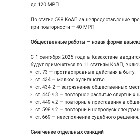
до 120 МРП.
По статье 598 КоАП за непредоставление пр
при повторности — 40 МРП.
Общественные работы — новая форма взыск
С 1 сентября 2025 года в Казахстане вводит
будут применяться по 11 статьям КоАП, включ
ст. 73 — противоправные действия в быту;
ст. 434 — мелкое хулиганство;
ст. 434-2 — загрязнение общественных мест
ст. 440 ч.3 — повторное распитие спиртных
ст. 449 ч.2 — повторные приставания в общ
ст. 598 ч.2 — повторный непропуск спецтран
ст. 669 — неисполнение судебного решения.
Смягчение отдельных санкций