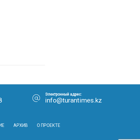
Электронный адрес:
8
info@turantimes.kz
ИЕ
АРХИВ
О ПРОЕКТЕ