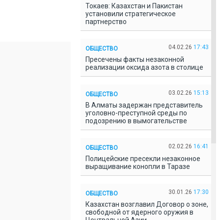
Токаев: Казахстан и Пакистан
установили стратегическое
партнерство
04.02.26
17:43
ОБЩЕСТВО
Пресечены факты незаконной
реализации оксида азота в столице
03.02.26
15:13
ОБЩЕСТВО
В Алматы задержан представитель
уголовно-преступной среды по
подозрению в вымогательстве
02.02.26
16:41
ОБЩЕСТВО
Полицейские пресекли незаконное
выращивание конопли в Таразе
30.01.26
17:30
ОБЩЕСТВО
Казахстан возглавил Договор о зоне,
свободной от ядерного оружия в