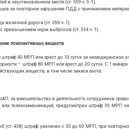
 в неустановленном месте (ст. 559 ч. 5-1);
яцев за повторное нарушение ПДД с причинением матери
 железной дороги (ст. 559 ч. 1);
 превышением норм выбросов (ст. 334 ч. 1).
ление психоактивных веществ
 штраф 40 МРП или арест до 10 суток за немедицинское у
рности — штраф 80 МРП или арест до 20 суток. С 1 января 
йствующих веществ, в том числе закиси азота.
КоАП, за вмешательство в деятельность сотрудников прав
 или телекоммуникаций, предусмотрен штраф 30 МРП ли
 (ст. 438) штраф увеличен с 30 до 60 МРП, при повторн