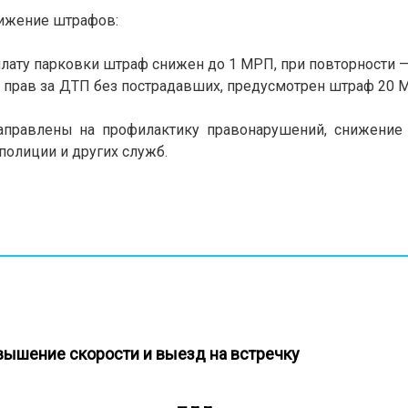
ижение штрафов:
лату парковки штраф снижен до 1 МРП, при повторности —
шение прав за ДТП без пострадавших, предусмотрен 
аправлены на профилактику правонарушений, снижение 
олиции и других служб.
евышение скорости и выезд на встречку