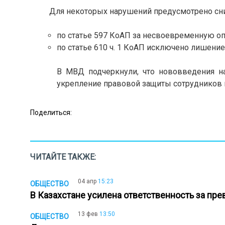
Для некоторых нарушений предусмотрено сн
по статье 597 КоАП за несвоевременную оп
по статье 610 ч. 1 КоАП исключено ли
В МВД подчеркнули, что нововведения н
укрепление правовой защиты сотрудников п
Поделиться:
ЧИТАЙТЕ ТАКЖЕ:
04 апр
15:23
ОБЩЕСТВО
В Казахстане усилена ответственность за пр
13 фев
13:50
ОБЩЕСТВО