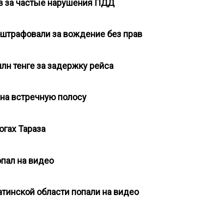
ав за частые нарушения ПДД
оштрафовали за вождение без прав
млн тенге за задержку рейса
д на встречную полосу
огах Тараза
попал на видео
атинской области попали на видео