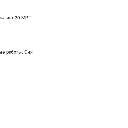
авляет 20 МРП,
ые работы. Они