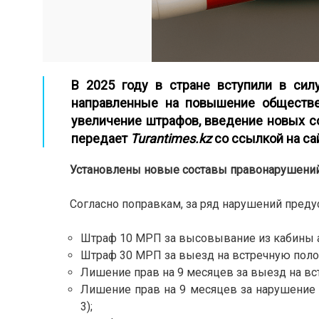
В 2025 году в стране вступили в сил
направленные на повышение обществе
увеличение штрафов, введение новых со
передает
Turantimes.kz
со ссылкой на
са
Установлены новые составы правонарушений
Согласно поправкам, за ряд нарушений пред
Штраф 10 МРП за высовывание из кабины автом
Штраф 30 МРП за выезд на встречную полосу
Лишение прав на 9 месяцев за выезд на встр
Лишение прав на 9 месяцев за нарушение 
3);