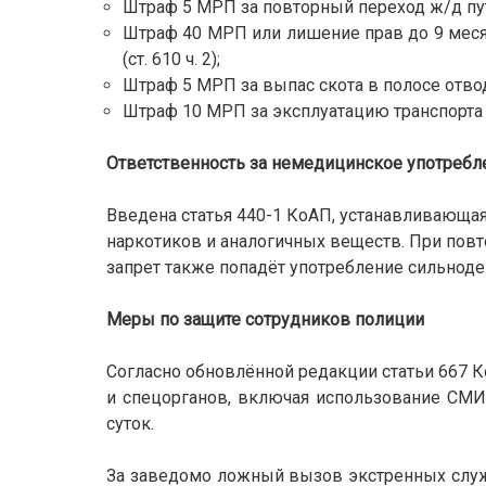
Штраф 5 МРП за повторный переход ж/д путей
Штраф 40 МРП или лишение прав до 9 мес
(ст. 610 ч. 2);
Штраф 5 МРП за выпас скота в полосе отвода
Штраф 10 МРП за эксплуатацию транспорта с
Ответственность за немедицинское употреб
Введена статья 440-1 КоАП, устанавливающая
наркотиков и аналогичных веществ. При повто
запрет также попадёт употребление сильноде
Меры по защите сотрудников полиции
Согласно обновлённой редакции статьи 667 
и спецорганов, включая использование СМИ
суток.
За заведомо ложный вызов экстренных служб