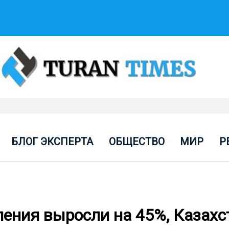
БЛОГ ЭКСПЕРТА
ОБЩЕСТВО
МИР
Р
ения выросли на 45%, Казахс