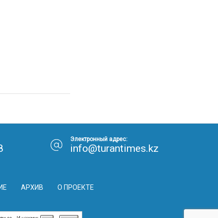
Электронный адрес:
8
info@turantimes.kz
ИЕ
АРХИВ
О ПРОЕКТЕ