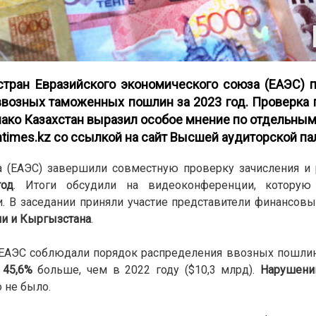
тран Евразийского экономического союза (ЕАЭС) п
возных таможенных пошлин за 2023 год. Проверка 
нако Казахстан выразил особое мнение по отдельным
times.kz со ссылкой на сайт
Высшей аудиторской па
а (ЕАЭС) завершили совместную проверку зачисления и 
од
. Итоги обсудили на видеоконференции, которую
. В заседании приняли участие представители финансов
ии и Кыргызстана
.
 ЕАЭС соблюдали порядок распределения ввозных пошли
 45,6%
больше, чем в 2022 году ($10,3 млрд).
Нарушени
 не было.