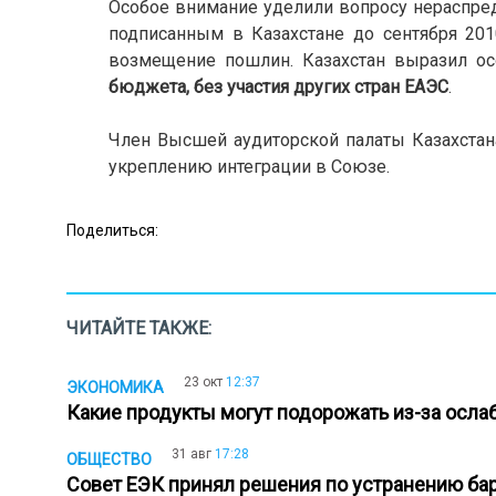
Особое внимание уделили вопросу нераспре
подписанным в Казахстане до сентября 20
возмещение пошлин. Казахстан выразил ос
бюджета, без участия других стран ЕАЭС
.
Член Высшей аудиторской палаты Казахстан
укреплению интеграции в Союзе.
Поделиться:
ЧИТАЙТЕ ТАКЖЕ:
23 окт
12:37
ЭКОНОМИКА
Какие продукты могут подорожать из-за осла
31 авг
17:28
ОБЩЕСТВО
Совет ЕЭК принял решения по устранению бар