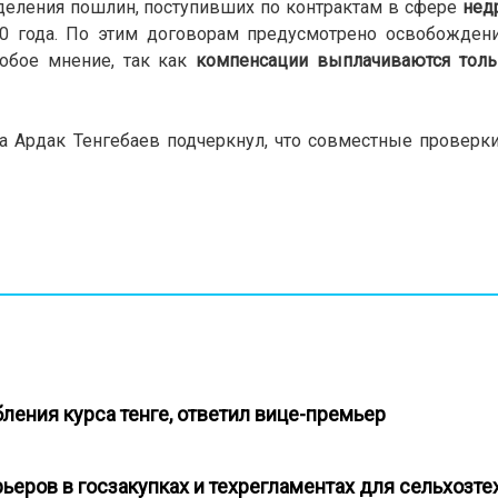
деления пошлин, поступивших по контрактам в сфере
нед
10 года. По этим договорам предусмотрено освобождени
обое мнение, так как
компенсации выплачиваются толь
а Ардак Тенгебаев подчеркнул, что совместные проверк
бления курса тенге, ответил вице-премьер
ьеров в госзакупках и техрегламентах для сельхозт