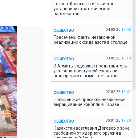
Токаев: Казахстан и Пакистан
установили стратегическое
партнерство
04.02.26
17:43
ОБЩЕСТВО
Пресечены факты незаконной
реализации оксида азота в столице
03.02.26
15:13
ОБЩЕСТВО
В Алматы задержан представитель
уголовно-преступной среды по
подозрению в вымогательстве
02.02.26
16:41
ОБЩЕСТВО
Полицейские пресекли незаконное
выращивание конопли в Таразе
30.01.26
17:30
ОБЩЕСТВО
Казахстан возглавил Договор о зоне,
свободной от ядерного оружия в