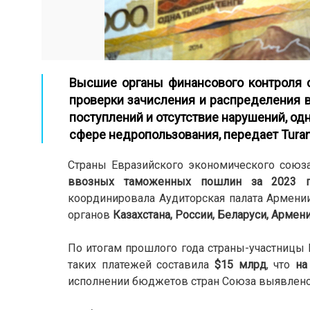
Высшие органы финансового контроля с
проверки зачисления и распределения в
поступлений и отсутствие нарушений, од
сфере недропользования,
передает Turan
Страны Евразийского экономического союз
ввозных таможенных пошлин за 2023 г
координировала Аудиторская палата Армении
органов
Казахстана, России, Беларуси, Армен
По итогам прошлого года страны-участницы
таких платежей составила
$15 млрд
, что
на
исполнении бюджетов стран Союза выявлено